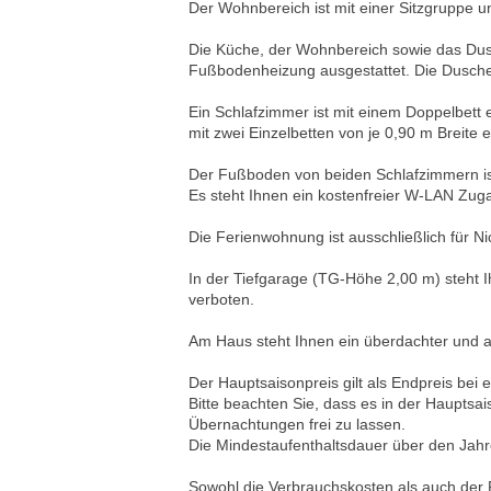
Der Wohnbereich ist mit einer Sitzgruppe 
Die Küche, der Wohnbereich sowie das Dus
Fußbodenheizung ausgestattet. Die Dusche
Ein Schlafzimmer ist mit einem Doppelbett e
mit zwei Einzelbetten von je 0,90 m Breite e
Der Fußboden von beiden Schlafzimmern is
Es steht Ihnen ein kostenfreier W-LAN Zug
Die Ferienwohnung ist ausschließlich für N
In der Tiefgarage (TG-Höhe 2,00 m) steht Ih
verboten.
Am Haus steht Ihnen ein überdachter und a
Der Hauptsaisonpreis gilt als Endpreis bei
Bitte beachten Sie, dass es in der Hauptsa
Übernachtungen frei zu lassen.
Die Mindestaufenthaltsdauer über den Jahr
Sowohl die Verbrauchskosten als auch der P