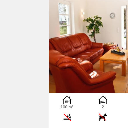
100 m²
2