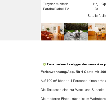
Tilbyder miniferie
Nej
Op
Parabol/kabel TV
Ja
Se alle facili
Beskrivelsen foreligger desværre ikke 
Ferienwohnung/App. für 4 Gäste mit 10
Auf 100 m² können 4 Personen einen erhol
Die Terrassen sind zur West- und Südseite
Die moderne Einbauküche ist im Wohnbereich