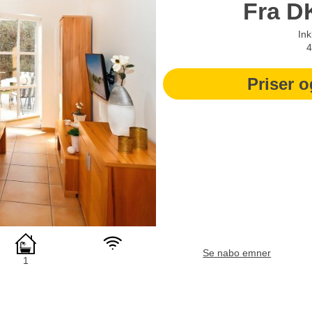
Fra
D
Ink
4
Priser o
Se nabo emner
1