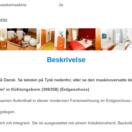
vaskemaskine
Ja
teter
Beskrivelse
på Dansk. Se teksten på Tysk nedenfor, eller se den maskinoversatte t
0m² in Kühlungsborn (306358) (Erdgeschoss)
samen Aufenthalt in dieser modernen Ferienwohnung im Erdgeschoss d
 gelegen.
 mit integriert. Sie ist ausgestattet mit einem Induktionsherd, Backof