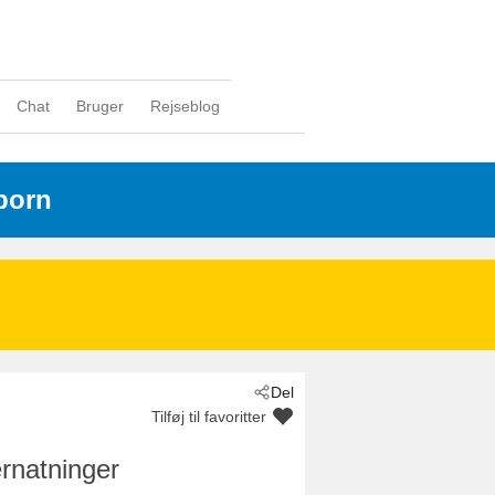
Chat
Bruger
Rejseblog
born
Del
Tilføj til favoritter
rnatninger