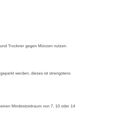
e und Trockner gegen Münzen nutzen.
 geparkt werden, dieses ist strengstens
n einen Mindestzeitraum von 7, 10 oder 14