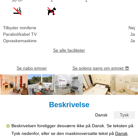
Tilbyder miniferie
Nej
Parabol/kabel TV
Ja
Opvaskemaskine
Ja
Se alle faciliteter
Se nabo emner
Se solens gang om emnet
😎
Beskrivelse
Dansk
Tysk
Beskrivelsen foreligger desværre ikke på Dansk. Se teksten på
Tysk nedenfor, eller se den maskinoversatte tekst på
Dansk
.