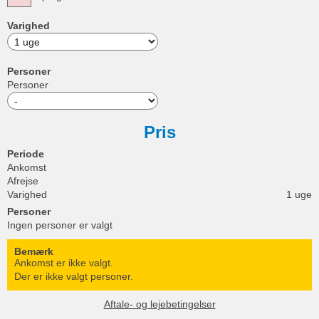
Varighed
Personer
Personer
Pris
Periode
Ankomst
Afrejse
Varighed
1 uge
Personer
Ingen personer er valgt
Bemærk
Ankomst er ikke valgt.
Der er ikke valgt personer.
Aftale- og lejebetingelser