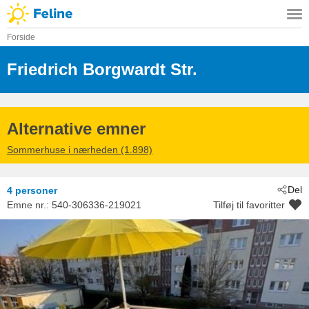
Forside
Friedrich Borgwardt Str.
 - Kühlungsb
 - 18225
Alternative emner
Sommerhuse i nærheden (1.898)
Del
4 personer
Emne nr.:
540-306336-219021
Tilføj til favoritter