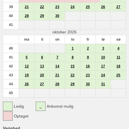
39
21
22
23
24
25
26
27
40
28
29
30
41
oktober 2026
ma
ti
on
to
fr
lø
sø
40
1
2
3
4
41
5
6
7
8
9
10
11
42
12
13
14
15
16
17
18
43
19
20
21
22
23
24
25
44
26
27
28
29
30
31
45
Ledig
Ankomst mulig
Optaget
Varighed