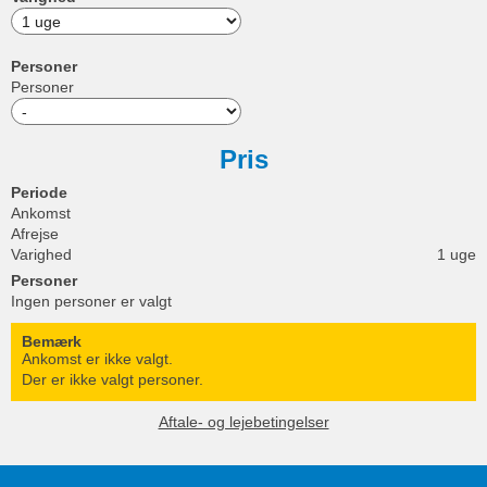
Personer
Personer
Pris
Periode
Ankomst
Afrejse
Varighed
1 uge
Personer
Ingen personer er valgt
Bemærk
Ankomst er ikke valgt.
Der er ikke valgt personer.
Aftale- og lejebetingelser