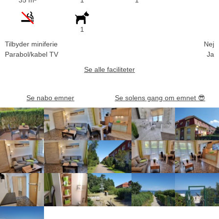
1
Tilbyder miniferie
Nej
Parabol/kabel TV
Ja
Se alle faciliteter
Se nabo emner
Se solens gang om emnet
😎