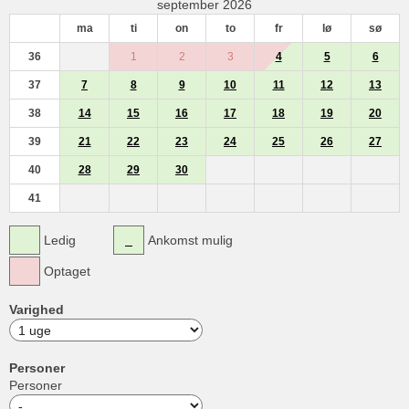
september 2026
ma
ti
on
to
fr
lø
sø
36
1
2
3
4
5
6
37
7
8
9
10
11
12
13
38
14
15
16
17
18
19
20
39
21
22
23
24
25
26
27
40
28
29
30
41
Ledig
Ankomst mulig
Optaget
Varighed
Personer
Personer