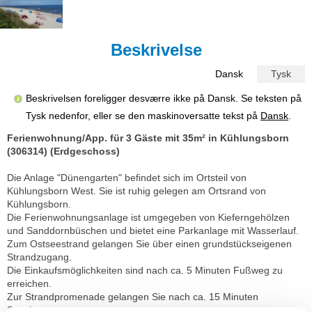
Beskrivelse
Dansk
Tysk
Beskrivelsen foreligger desværre ikke på Dansk. Se teksten på
Tysk nedenfor, eller se den maskinoversatte tekst på
Dansk
.
Ferienwohnung/App. für 3 Gäste mit 35m² in Kühlungsborn
(306314) (Erdgeschoss)
Die Anlage "Dünengarten" befindet sich im Ortsteil von
Kühlungsborn West. Sie ist ruhig gelegen am Ortsrand von
Kühlungsborn.
Die Ferienwohnungsanlage ist umgegeben von Kieferngehölzen
und Sanddornbüschen und bietet eine Parkanlage mit Wasserlauf.
Zum Ostseestrand gelangen Sie über einen grundstückseigenen
Strandzugang.
Die Einkaufsmöglichkeiten sind nach ca. 5 Minuten Fußweg zu
erreichen.
Zur Strandpromenade gelangen Sie nach ca. 15 Minuten
Spaziergang.