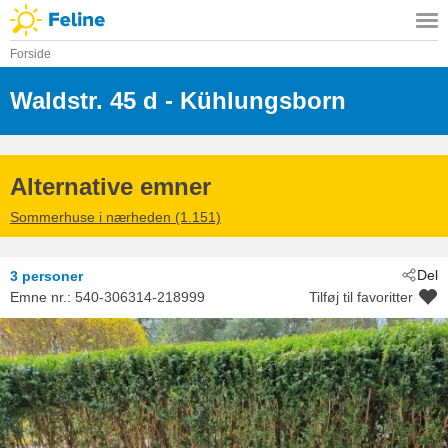
Forside
Waldstr. 45 d
 - Kühlungsborn
 - 18225
Alternative emner
Sommerhuse i nærheden (1.151)
Del
3 personer
Emne nr.:
540-306314-218999
Tilføj til favoritter