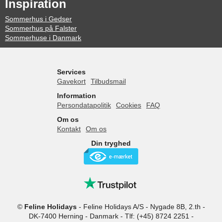
Inspiration
Sommerhus i Gedser
Sommerhus på Falster
Sommerhuse i Danmark
Services
Gavekort
Tilbudsmail
Information
Persondatapolitik
Cookies
FAQ
Om os
Kontakt
Om os
Din tryghed
©
Feline Holidays
-
Feline Holidays A/S
-
Nygade 8B, 2.th -
DK-7400
Herning
-
Danmark -
Tlf:
(+45) 8724 2251
-