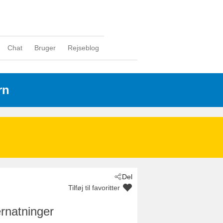
Chat
Bruger
Rejseblog
rn
Del
Tilføj til favoritter
rnatninger