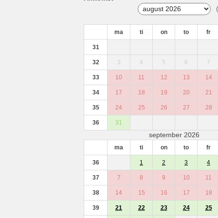
ma
ti
on
to
fr
31
32
3
4
5
6
7
33
10
11
12
13
14
34
17
18
19
20
21
35
24
25
26
27
28
36
31
september 2026
ma
ti
on
to
fr
36
1
2
3
4
37
7
8
9
10
11
38
14
15
16
17
18
39
21
22
23
24
25