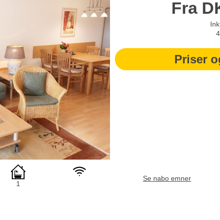
Fra
D
Ink
4
Priser o
Se nabo emner
1