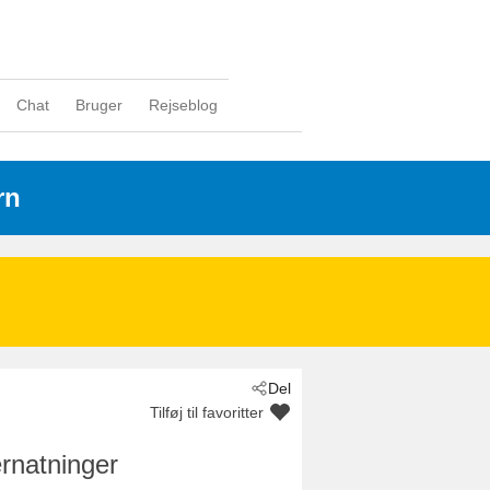
Chat
Bruger
Rejseblog
rn
Del
Tilføj til favoritter
rnatninger