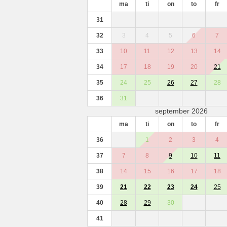
ma
ti
on
to
fr
31
32
3
4
5
6
7
33
10
11
12
13
14
34
17
18
19
20
21
35
24
25
26
27
28
36
31
september 2026
ma
ti
on
to
fr
36
1
2
3
4
37
7
8
9
10
11
38
14
15
16
17
18
39
21
22
23
24
25
40
28
29
30
41