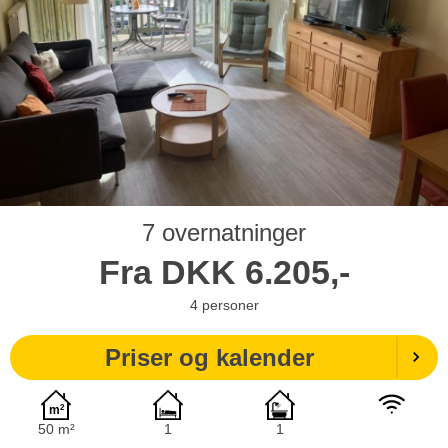
7 overnatninger
Fra
DKK
6.205,-
4
personer
Priser og kalender
50 m²
1
1