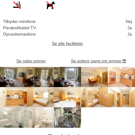
Tilbyder miniferie
Nej
Parabol/kabel TV
Ja
Opvaskemaskine
Ja
Se alle faciliteter
Se nabo emner
Se solens gang om emnet
😎