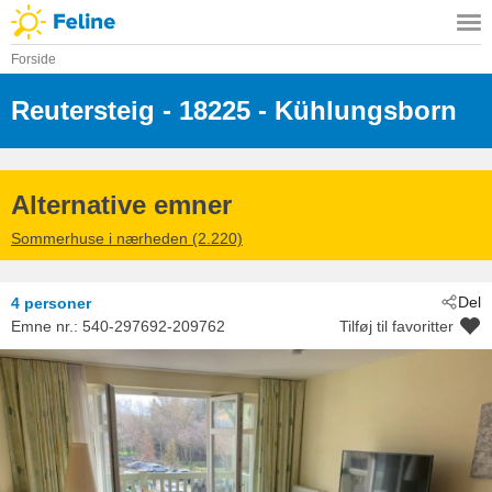
Forside
Reutersteig
 - 18225
 - Kühlungsborn
Alternative emner
Sommerhuse i nærheden (2.220)
Del
4 personer
Emne nr.:
540-297692-209762
Tilføj til favoritter