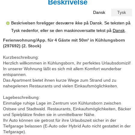
Beskrivelse
Dansk
Tysk
Beskrivelsen foreligger desværre ikke på Dansk. Se teksten på
Tysk nedenfor, eller se den maskinoversatte tekst på
Dansk
.
Ferienwohnung/App. für 4 Gäste mit 50m² in Kühlungsborn
(297692) (2. Stock)
Kurzbeschreibung:
Herzlich willkommen in Kühlungsborn, ihr perfektes Urlaubsdomizil!
In unserer Wohnung läßt es sich mit allem Komfort wunderbar
entspannen.
Das Apartment bietet ihnen kurze Wege zum Strand und zu
nahegelenen Restaurants und vielen Einkaufsmöglichkeiten.
Lagebeschreibung:
Einmalige ruhige Lage im Zentrum von Kühlunsborn zwischen
Ostsee und Stadtwald. Restaurants, Einkaufsmöglichkeiten, Bäcker
und Spielplätze finden sie in unmittelbarer Nähe.
Ihr Auto können sie getrost für ihre Urlaubszeit sicher in der
Tiefgarage belassen (E-Auto oder Hybrid Auto nicht gestattet in der
Tiefgarage).