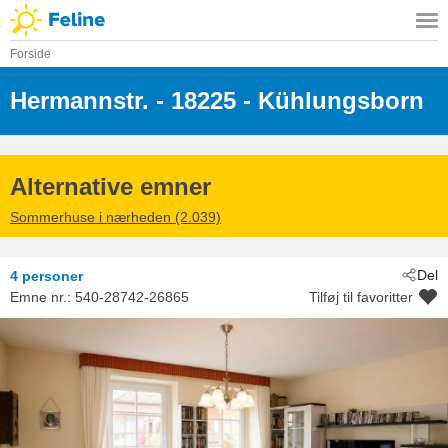
Forside
Hermannstr.
 - 18225
 - Kühlungsborn
Alternative emner
Sommerhuse i nærheden (2.039)
Del
4 personer
Emne nr.:
540-28742-26865
Tilføj til favoritter