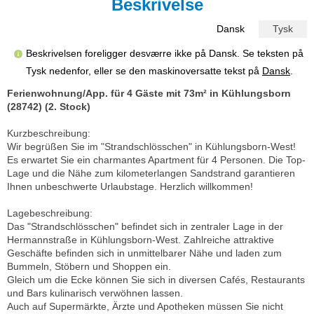
Beskrivelse
Dansk
Tysk
Beskrivelsen foreligger desværre ikke på Dansk. Se teksten på
Tysk nedenfor, eller se den maskinoversatte tekst på
Dansk
.
Ferienwohnung/App. für 4 Gäste mit 73m² in Kühlungsborn
(28742) (2. Stock)
Kurzbeschreibung:
Wir begrüßen Sie im "Strandschlösschen" in Kühlungsborn-West!
Es erwartet Sie ein charmantes Apartment für 4 Personen. Die Top-
Lage und die Nähe zum kilometerlangen Sandstrand garantieren
Ihnen unbeschwerte Urlaubstage. Herzlich willkommen!
Lagebeschreibung:
Das "Strandschlösschen" befindet sich in zentraler Lage in der
Hermannstraße in Kühlungsborn-West. Zahlreiche attraktive
Geschäfte befinden sich in unmittelbarer Nähe und laden zum
Bummeln, Stöbern und Shoppen ein.
Gleich um die Ecke können Sie sich in diversen Cafés, Restaurants
und Bars kulinarisch verwöhnen lassen.
Auch auf Supermärkte, Ärzte und Apotheken müssen Sie nicht