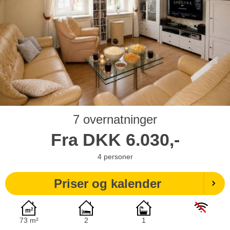
7 overnatninger
Fra
DKK
6.030,-
4
personer
Priser og kalender
73 m²
2
1