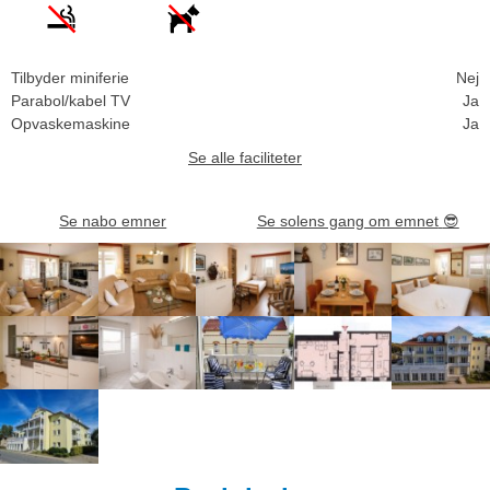
Tilbyder miniferie
Nej
Parabol/kabel TV
Ja
Opvaskemaskine
Ja
Se alle faciliteter
Se nabo emner
Se solens gang om emnet
😎