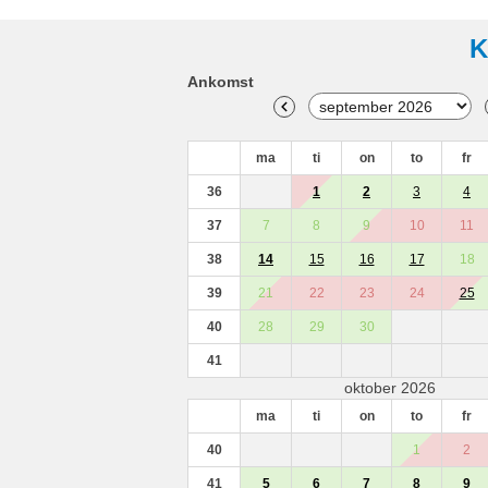
K
Ankomst
ma
ti
on
to
fr
36
1
2
3
4
37
7
8
9
10
11
38
14
15
16
17
18
39
21
22
23
24
25
40
28
29
30
41
oktober 2026
ma
ti
on
to
fr
40
1
2
41
5
6
7
8
9