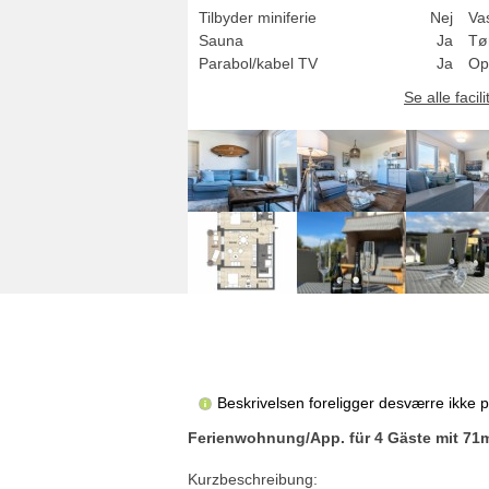
Tilbyder miniferie
Nej
Va
Sauna
Ja
Tø
Parabol/kabel TV
Ja
Op
Se alle facili
Beskrivelsen foreligger desværre ikke 
Ferienwohnung/App. für 4 Gäste mit 71m
Kurzbeschreibung: