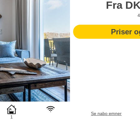
Fra
D
4
Priser o
Se nabo emner
1