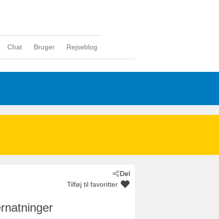
Chat
Bruger
Rejseblog
n
Del
Tilføj til favoritter
rnatninger