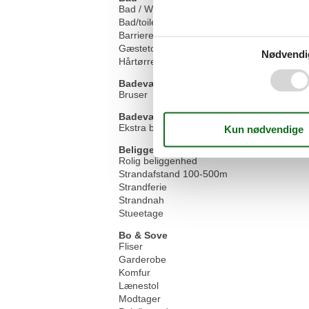
Bad / WC
Bad/toilet
Barrierefri bruser
Gæstetoilet
Nødvendi
Hårtørrer
Badeværelse
Bruser
Badeværelsesudstyr
Ekstra badeværelse
Beliggenhed
Rolig beliggenhed
Strandafstand 100-500m
Strandferie
Strandnah
Stueetage
Bo & Sove
Fliser
Garderobe
Komfur
Lænestol
Modtager