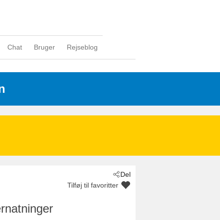
Chat
Bruger
Rejseblog
n
Del
Tilføj til favoritter
rnatninger