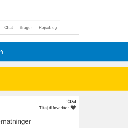
Chat
Bruger
Rejseblog
n
Del
Tilføj til favoritter
rnatninger