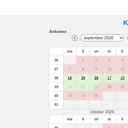
K
Ankomst
ma
ti
on
to
fr
36
1
2
3
4
37
7
8
9
10
11
38
14
15
16
17
18
39
21
22
23
24
25
40
28
29
30
41
oktober 2026
ma
ti
on
to
fr
40
1
2