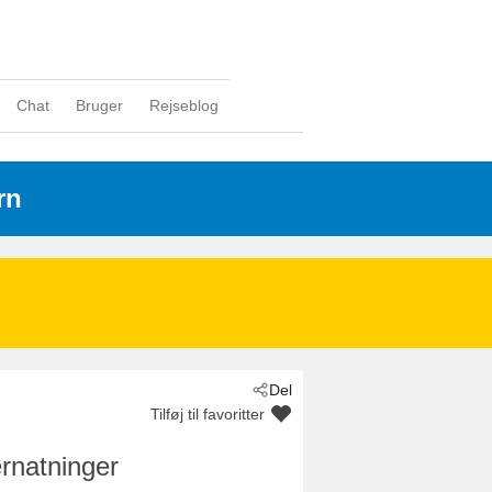
Chat
Bruger
Rejseblog
rn
Del
Tilføj til favoritter
rnatninger