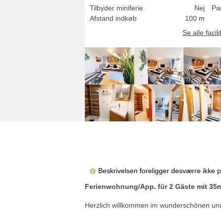
Tilbyder miniferie
Nej
Pa
Afstand indkøb
100 m
Se alle facili
Beskrivelsen foreligger desværre ikke 
Ferienwohnung/App. für 2 Gäste mit 35m
Herzlich willkommen im wunderschönen und