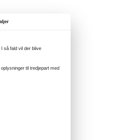
aljer
 så fald vil der blive
 oplysninger til tredjepart med