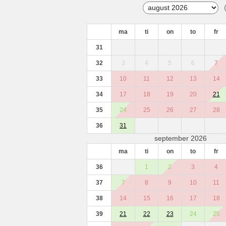
ma
ti
on
to
fr
31
32
3
4
5
6
7
33
10
11
12
13
14
34
17
18
19
20
21
35
24
25
26
27
28
36
31
september 2026
ma
ti
on
to
fr
36
1
2
3
4
37
7
8
9
10
11
38
14
15
16
17
18
39
21
22
23
24
25