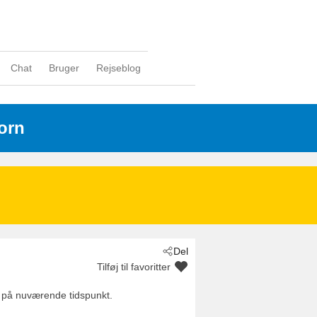
Chat
Bruger
Rejseblog
orn
Del
Tilføj til favoritter
 på nuværende tidspunkt.