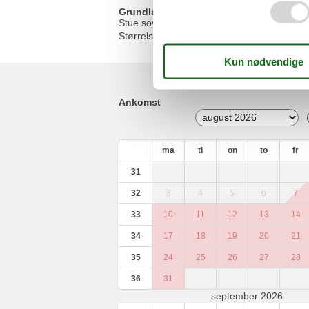
Grundlæggende
Stue soveværelse
Størrelse
K
Ankomst
ma
ti
on
to
fr
31
32
3
4
5
6
7
33
10
11
12
13
14
34
17
18
19
20
21
35
24
25
26
27
28
36
31
september 2026