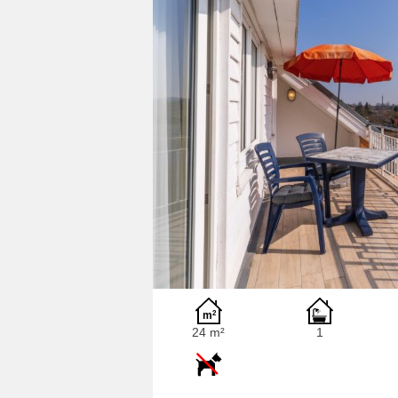
24 m²
1