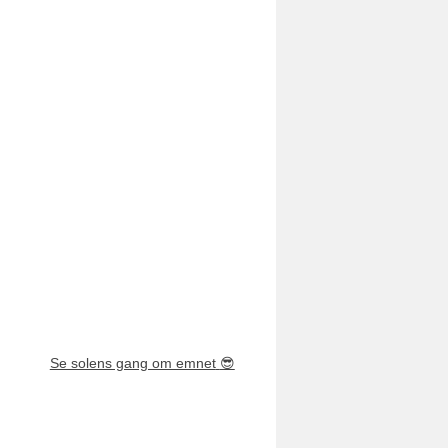
Se solens gang om emnet
😎