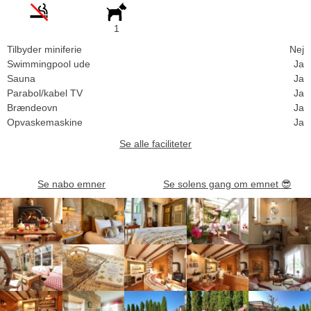
1
Tilbyder miniferie
Nej
Swimmingpool ude
Ja
Sauna
Ja
Parabol/kabel TV
Ja
Brændeovn
Ja
Opvaskemaskine
Ja
Se alle faciliteter
Se nabo emner
Se solens gang om emnet
😎