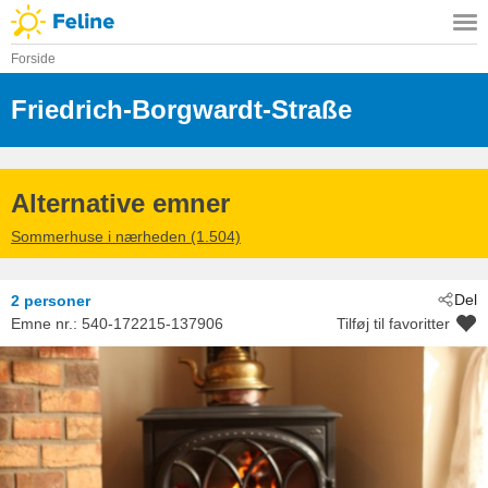
Forside
Friedrich-Borgwardt-Straße
 - Kühlun
 - 18225
Alternative emner
Sommerhuse i nærheden (1.504)
Del
2 personer
Emne nr.:
540-172215-137906
Tilføj til favoritter