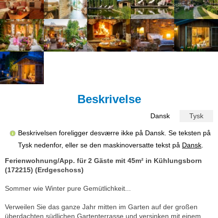
Beskrivelse
Dansk
Tysk
Beskrivelsen foreligger desværre ikke på Dansk. Se teksten på
Tysk nedenfor, eller se den maskinoversatte tekst på
Dansk
.
Ferienwohnung/App. für 2 Gäste mit 45m² in Kühlungsborn
(172215) (Erdgeschoss)
Sommer wie Winter pure Gemütlichkeit...
Verweilen Sie das ganze Jahr mitten im Garten auf der großen
überdachten südlichen Gartenterrasse und versinken mit einem