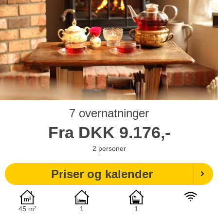
7 overnatninger
Fra
DKK
9.176,-
2
personer
Priser og kalender
45 m²
1
1