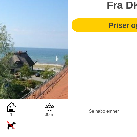
Fra
D
Priser o
Se nabo emner
1
30 m