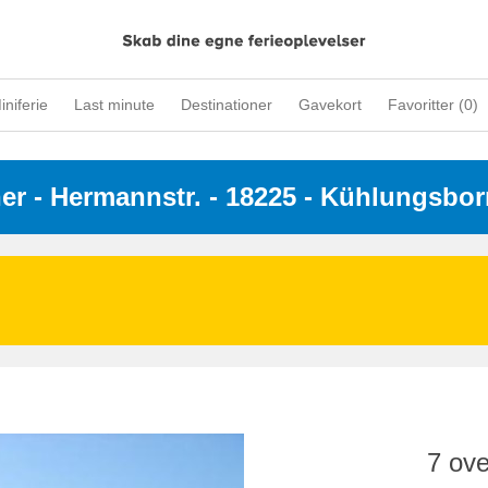
iniferie
Last minute
Destinationer
Gavekort
Favoritter (
0
)
ner
 - 
Hermannstr.
 - 18225
 - Kühlungsbor
7 ove