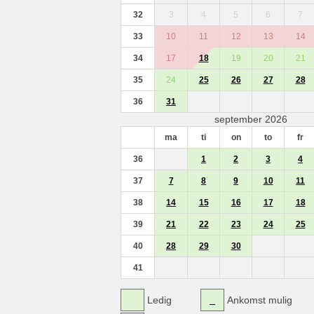
32
3
4
5
6
7
33
10
11
12
13
14
34
17
18
19
20
21
35
24
25
26
27
28
36
31
september 2026
ma
ti
on
to
fr
36
1
2
3
4
37
7
8
9
10
11
38
14
15
16
17
18
39
21
22
23
24
25
40
28
29
30
41
Ledig
Ankomst mulig