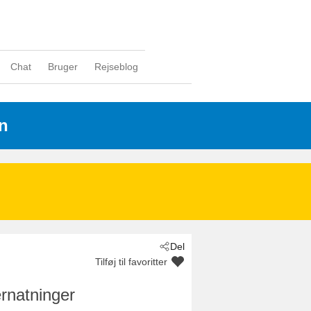
Chat
Bruger
Rejseblog
n
Del
Tilføj til favoritter
rnatninger