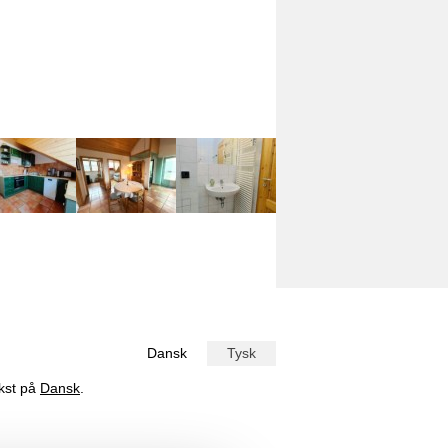
Dansk
Tysk
ekst på
Dansk
.