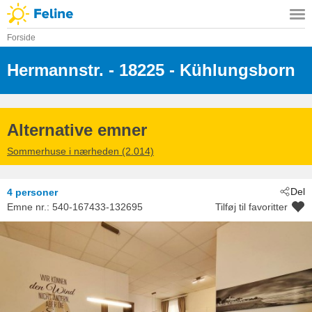
Forside
Hermannstr.
 - 18225
 - Kühlungsborn
Alternative emner
Sommerhuse i nærheden (2.014)
Del
4 personer
Emne nr.:
540-167433-132695
Tilføj til favoritter