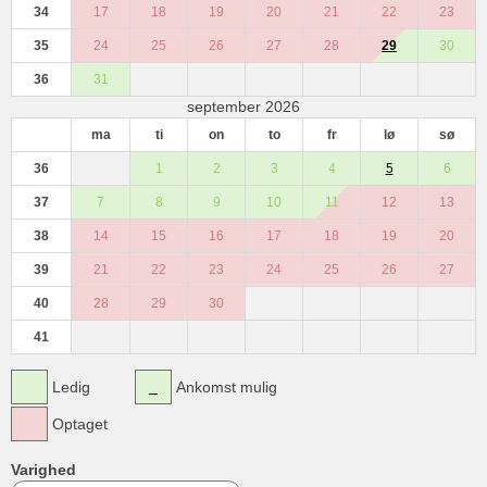
34
17
18
19
20
21
22
23
35
24
25
26
27
28
29
30
36
31
september 2026
ma
ti
on
to
fr
lø
sø
36
1
2
3
4
5
6
37
7
8
9
10
11
12
13
38
14
15
16
17
18
19
20
39
21
22
23
24
25
26
27
40
28
29
30
41
Ledig
Ankomst mulig
Optaget
Varighed