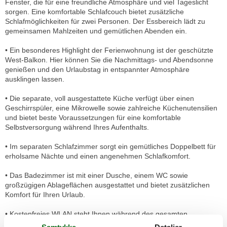
Fenster, die für eine freundliche Atmosphäre und viel Tageslicht
sorgen. Eine komfortable Schlafcouch bietet zusätzliche
Schlafmöglichkeiten für zwei Personen. Der Essbereich lädt zu
gemeinsamen Mahlzeiten und gemütlichen Abenden ein.
• Ein besonderes Highlight der Ferienwohnung ist der geschützte
West-Balkon. Hier können Sie die Nachmittags- und Abendsonne
genießen und den Urlaubstag in entspannter Atmosphäre
ausklingen lassen.
• Die separate, voll ausgestattete Küche verfügt über einen
Geschirrspüler, eine Mikrowelle sowie zahlreiche Küchenutensilien
und bietet beste Voraussetzungen für eine komfortable
Selbstversorgung während Ihres Aufenthalts.
• Im separaten Schlafzimmer sorgt ein gemütliches Doppelbett für
erholsame Nächte und einen angenehmen Schlafkomfort.
• Das Badezimmer ist mit einer Dusche, einem WC sowie
großzügigen Ablageflächen ausgestattet und bietet zusätzlichen
Komfort für Ihren Urlaub.
• Kostenfreies WLAN steht Ihnen während des gesamten
Aufenthalts zur Verfügung.