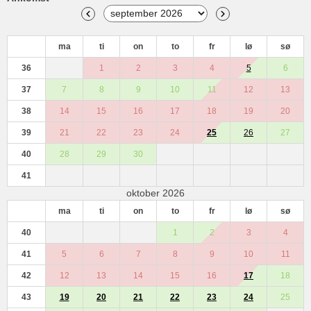
ma
ti
on
to
fr
lø
sø
36
1
2
3
4
5
6
37
7
8
9
10
11
12
13
38
14
15
16
17
18
19
20
39
21
22
23
24
25
26
27
40
28
29
30
41
oktober 2026
ma
ti
on
to
fr
lø
sø
40
1
2
3
4
41
5
6
7
8
9
10
11
42
12
13
14
15
16
17
18
43
19
20
21
22
23
24
25