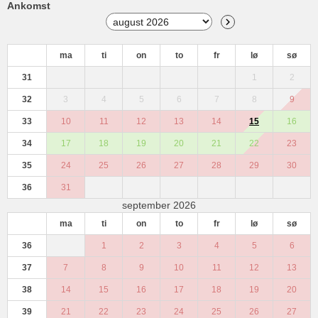
Ankomst
ma
ti
on
to
fr
lø
sø
31
1
2
32
3
4
5
6
7
8
9
33
10
11
12
13
14
15
16
34
17
18
19
20
21
22
23
35
24
25
26
27
28
29
30
36
31
september 2026
ma
ti
on
to
fr
lø
sø
36
1
2
3
4
5
6
37
7
8
9
10
11
12
13
38
14
15
16
17
18
19
20
39
21
22
23
24
25
26
27