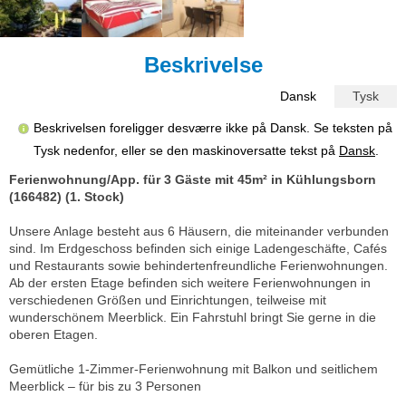
Beskrivelse
Dansk
Tysk
Beskrivelsen foreligger desværre ikke på Dansk. Se teksten på
Tysk nedenfor, eller se den maskinoversatte tekst på
Dansk
.
Ferienwohnung/App. für 3 Gäste mit 45m² in Kühlungsborn
(166482) (1. Stock)
Unsere Anlage besteht aus 6 Häusern, die miteinander verbunden
sind. Im Erdgeschoss befinden sich einige Ladengeschäfte, Cafés
und Restaurants sowie behindertenfreundliche Ferienwohnungen.
Ab der ersten Etage befinden sich weitere Ferienwohnungen in
verschiedenen Größen und Einrichtungen, teilweise mit
wunderschönem Meerblick. Ein Fahrstuhl bringt Sie gerne in die
oberen Etagen.
Gemütliche 1-Zimmer-Ferienwohnung mit Balkon und seitlichem
Meerblick – für bis zu 3 Personen