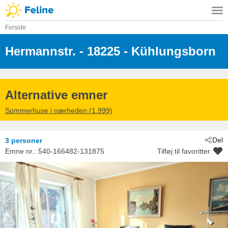
Forside
Hermannstr.
 - 18225
 - Kühlungsborn
Alternative emner
Sommerhuse i nærheden (1.999)
Del
3 personer
Emne nr.:
540-166482-131875
Tilføj til favoritter