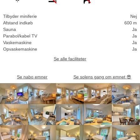
Tilbyder miniferie
Nej
Afstand indkøb
600 m
Sauna
Ja
Parabol/kabel TV
Ja
Vaskemaskine
Ja
Opvaskemaskine
Ja
Se alle faciliteter
Se nabo emner
Se solens gang om emnet
😎