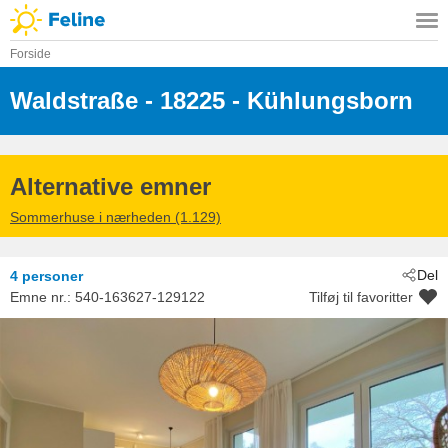
Forside
Waldstraße
 - 18225
 - Kühlungsborn
Alternative emner
Sommerhuse i nærheden (1.129)
Del
4 personer
Emne nr.:
540-163627-129122
Tilføj til favoritter