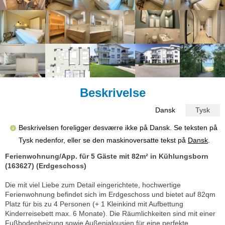
Beskrivelse
Dansk
Tysk
Beskrivelsen foreligger desværre ikke på Dansk. Se teksten på
Tysk nedenfor, eller se den maskinoversatte tekst på
Dansk
.
Ferienwohnung/App. für 5 Gäste mit 82m² in Kühlungsborn
(163627) (Erdgeschoss)
Die mit viel Liebe zum Detail eingerichtete, hochwertige
Ferienwohnung befindet sich im Erdgeschoss und bietet auf 82qm
Platz für bis zu 4 Personen (+ 1 Kleinkind mit Aufbettung
Kinderreisebett max. 6 Monate). Die Räumlichkeiten sind mit einer
Fußbodenheizung sowie Außenjalousien für eine perfekte