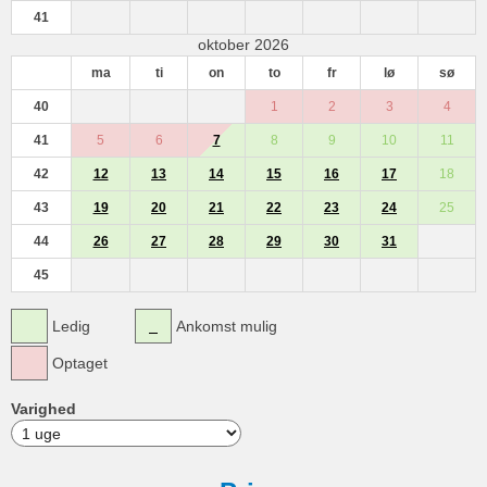
41
oktober 2026
ma
ti
on
to
fr
lø
sø
40
1
2
3
4
41
5
6
7
8
9
10
11
42
12
13
14
15
16
17
18
43
19
20
21
22
23
24
25
44
26
27
28
29
30
31
45
Ledig
Ankomst mulig
Optaget
Varighed