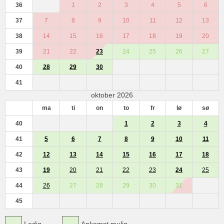
36
1
2
3
4
5
6
37
7
8
9
10
11
12
13
38
14
15
16
17
18
19
20
39
21
22
23
24
25
26
27
40
28
29
30
41
oktober 2026
ma
ti
on
to
fr
lø
sø
40
1
2
3
4
41
5
6
7
8
9
10
11
42
12
13
14
15
16
17
18
43
19
20
21
22
23
24
25
44
26
27
28
29
30
31
45
Ledig
Ankomst mulig