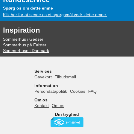
Spørg os om dette emne
Klik her for at sende os et spørgsmål vedr. dette emne.
Inspiration
Sommerhus i Gedser
Sommerhus på Falster
Sommerhuse i Danmark
Services
Gavekort
Tilbudsmail
Information
Persondatapolitik
Cookies
FAQ
Om os
Kontakt
Om os
Din tryghed