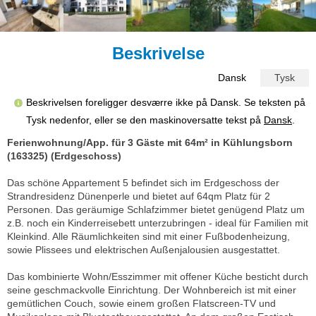
Beskrivelse
Dansk
Tysk
Beskrivelsen foreligger desværre ikke på Dansk. Se teksten på
Tysk nedenfor, eller se den maskinoversatte tekst på
Dansk
.
Ferienwohnung/App. für 3 Gäste mit 64m² in Kühlungsborn
(163325) (Erdgeschoss)
Das schöne Appartement 5 befindet sich im Erdgeschoss der
Strandresidenz Dünenperle und bietet auf 64qm Platz für 2
Personen. Das geräumige Schlafzimmer bietet genügend Platz um
z.B. noch ein Kinderreisebett unterzubringen - ideal für Familien mit
Kleinkind. Alle Räumlichkeiten sind mit einer Fußbodenheizung,
sowie Plissees und elektrischen Außenjalousien ausgestattet.
Das kombinierte Wohn/Esszimmer mit offener Küche besticht durch
seine geschmackvolle Einrichtung. Der Wohnbereich ist mit einer
gemütlichen Couch, sowie einem großen Flatscreen-TV und