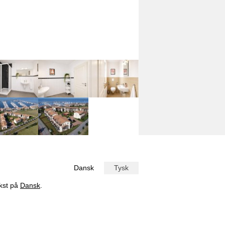
Dansk
Tysk
ekst på
Dansk
.