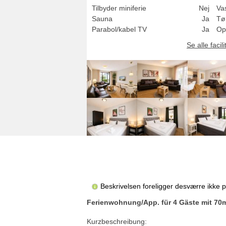
Tilbyder miniferie
Nej
Va
Sauna
Ja
Tø
Parabol/kabel TV
Ja
Op
Se alle facili
Beskrivelsen foreligger desværre ikke 
Ferienwohnung/App. für 4 Gäste mit 70
Kurzbeschreibung: