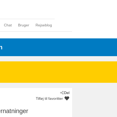
Chat
Bruger
Rejseblog
n
Del
Tilføj til favoritter
rnatninger