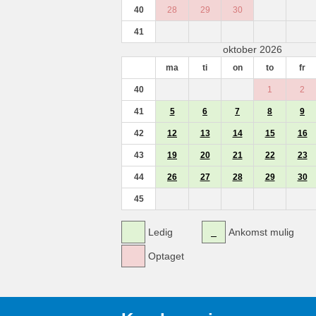
40
28
29
30
41
oktober 2026
ma
ti
on
to
fr
40
1
2
41
5
6
7
8
9
42
12
13
14
15
16
43
19
20
21
22
23
44
26
27
28
29
30
45
Ledig
Ankomst mulig
Optaget