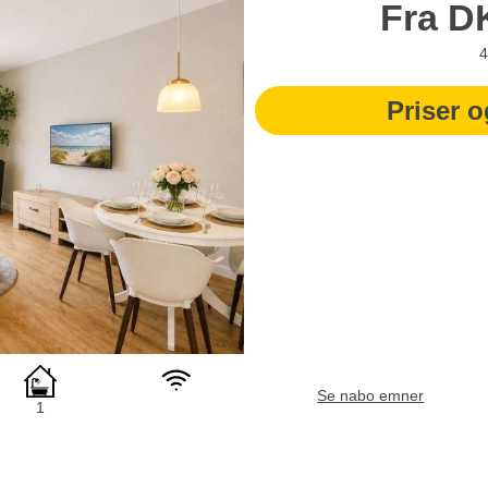
Fra
D
4
Priser o
Se nabo emner
1