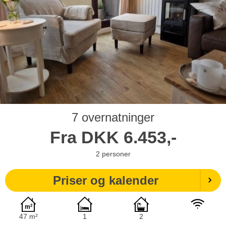
7 overnatninger
Fra
DKK
6.453,-
2
personer
Priser og kalender
47 m²
1
2