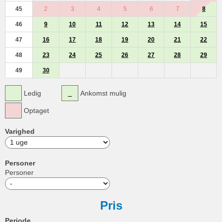
45
2
3
4
5
6
7
8
46
9
10
11
12
13
14
15
47
16
17
18
19
20
21
22
48
23
24
25
26
27
28
29
49
30
Ledig
Ankomst mulig
Optaget
Varighed
Personer
Personer
Pris
Periode