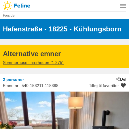
Forside
Hafenstraße
 - 18225
 - Kühlungsborn
Alternative emner
Sommerhuse i nærheden (1.375)
Del
2 personer
Emne nr.:
540-153211-118388
Tilføj til favoritter