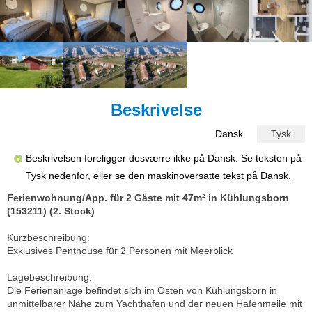
Beskrivelse
Dansk
Tysk
Beskrivelsen foreligger desværre ikke på Dansk. Se teksten på
Tysk nedenfor, eller se den maskinoversatte tekst på
Dansk
.
Ferienwohnung/App. für 2 Gäste mit 47m² in Kühlungsborn
(153211) (2. Stock)
Kurzbeschreibung:
Exklusives Penthouse für 2 Personen mit Meerblick
Lagebeschreibung:
Die Ferienanlage befindet sich im Osten von Kühlungsborn in
unmittelbarer Nähe zum Yachthafen und der neuen Hafenmeile mit