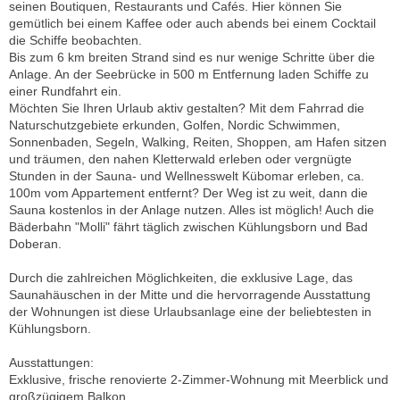
seinen Boutiquen, Restaurants und Cafés. Hier können Sie
gemütlich bei einem Kaffee oder auch abends bei einem Cocktail
die Schiffe beobachten.
Bis zum 6 km breiten Strand sind es nur wenige Schritte über die
Anlage. An der Seebrücke in 500 m Entfernung laden Schiffe zu
einer Rundfahrt ein.
Möchten Sie Ihren Urlaub aktiv gestalten? Mit dem Fahrrad die
Naturschutzgebiete erkunden, Golfen, Nordic Schwimmen,
Sonnenbaden, Segeln, Walking, Reiten, Shoppen, am Hafen sitzen
und träumen, den nahen Kletterwald erleben oder vergnügte
Stunden in der Sauna- und Wellnesswelt Kübomar erleben, ca.
100m vom Appartement entfernt? Der Weg ist zu weit, dann die
Sauna kostenlos in der Anlage nutzen. Alles ist möglich! Auch die
Bäderbahn "Molli" fährt täglich zwischen Kühlungsborn und Bad
Doberan.
Durch die zahlreichen Möglichkeiten, die exklusive Lage, das
Saunahäuschen in der Mitte und die hervorragende Ausstattung
der Wohnungen ist diese Urlaubsanlage eine der beliebtesten in
Kühlungsborn.
Ausstattungen:
Exklusive, frische renovierte 2-Zimmer-Wohnung mit Meerblick und
großzügigem Balkon.