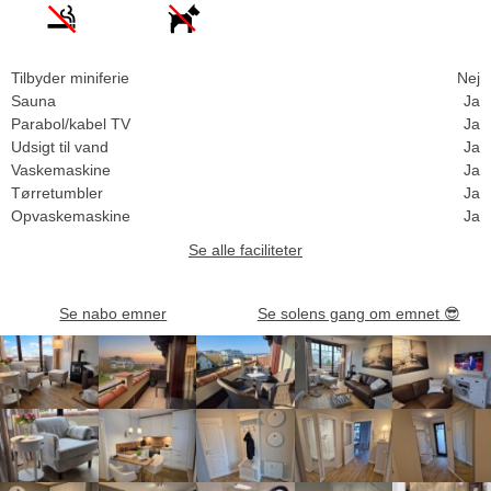
Tilbyder miniferie
Nej
Sauna
Ja
Parabol/kabel TV
Ja
Udsigt til vand
Ja
Vaskemaskine
Ja
Tørretumbler
Ja
Opvaskemaskine
Ja
Se alle faciliteter
Se nabo emner
Se solens gang om emnet
😎