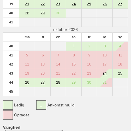
39
21
22
23
24
25
26
27
40
28
29
30
41
oktober 2026
ma
ti
on
to
fr
lø
sø
40
1
2
3
4
41
5
6
7
8
9
10
11
42
12
13
14
15
16
17
18
43
19
20
21
22
23
24
25
44
26
27
28
29
30
31
45
Ledig
Ankomst mulig
Optaget
Varighed