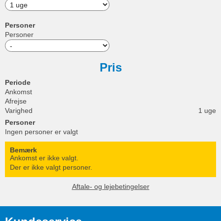
Personer
Personer
Pris
Periode
Ankomst
Afrejse
Varighed
1 uge
Personer
Ingen personer er valgt
Bemærk
Ankomst er ikke valgt.
Der er ikke valgt personer.
Aftale- og lejebetingelser