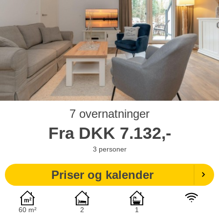
7 overnatninger
Fra
DKK
7.132,-
3
personer
Priser og kalender
60 m²
2
1