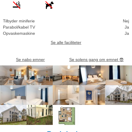
Tilbyder miniferie
Nej
Parabol/kabel TV
Ja
Opvaskemaskine
Ja
Se alle faciliteter
Se nabo emner
Se solens gang om emnet
😎