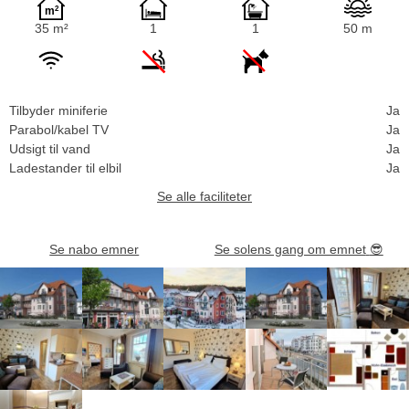
35 m²
1
1
50 m
Tilbyder miniferie
Ja
Parabol/kabel TV
Ja
Udsigt til vand
Ja
Ladestander til elbil
Ja
Se alle faciliteter
Se nabo emner
Se solens gang om emnet
😎