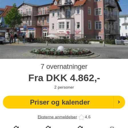
7 overnatninger
Fra
DKK
4.862,-
2
personer
Priser og kalender
Eksterne anmeldelser
4,6