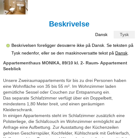
Beskrivelse
Dansk
Tysk
Beskrivelsen foreligger desværre ikke på Dansk. Se teksten på
Tysk nedenfor, eller se den maskinoversatte tekst på
Dansk
.
Appartementhaus MONIKA, 89/10 kl. 2- Raum- Appartement
Seeblick
Unsere Zweiraumappartements für bis zu drei Personen haben
eine Wohnfläche von 35 bis 55 m². Im Wohnzimmer laden
gemütliche Sessel oder Couchen zur Entspannung ein.
Das separate Schlafzimmer verfügt über ein Doppelbett,
mindestens 1,80 Meter breit, und einen geräumigen
Kleiderschrank.
In einigen Appartements steht im Schlafzimmer zusätzlich eine
Polsterliege, die Schlafcouch im Wohnzimmer ermöglicht auf
Anfrage eine Aufbettung. Zur Ausstattung der Küchenzeilen
gehören Geschirrspüler, Kochfelder, Kühlschrank mit Gefrierfach,