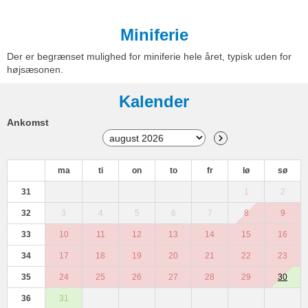
Miniferie
Der er begrænset mulighed for miniferie hele året, typisk uden for
højsæsonen.
Kalender
Ankomst
ma
ti
on
to
fr
lø
sø
31
1
2
32
3
4
5
6
7
8
9
33
10
11
12
13
14
15
16
34
17
18
19
20
21
22
23
35
24
25
26
27
28
29
30
36
31