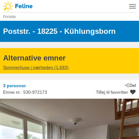
Forside
Poststr.
 - 18225
 - Kühlungsborn
Alternative emner
Sommerhuse i nærheden (1.693)
Del
3 personer
Emne nr.:
530-972173
Tilføj til favoritter