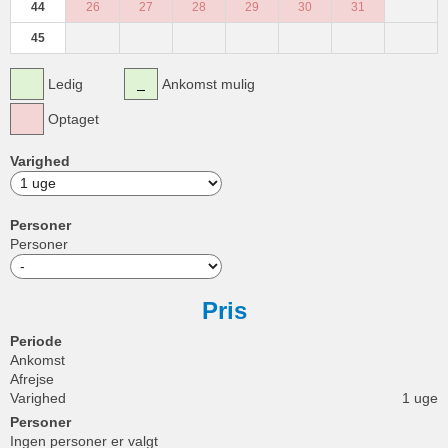
44
26
27
28
29
30
31
45
Ledig
Ankomst mulig
Optaget
Varighed
Personer
Personer
Pris
Periode
Ankomst
Afrejse
Varighed
1 uge
Personer
Ingen personer er valgt