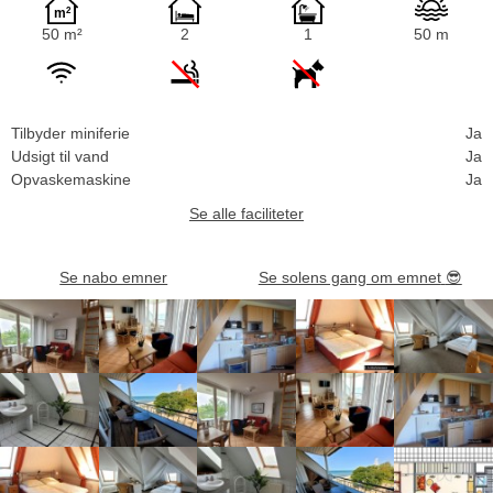
50 m²
2
1
50 m
Tilbyder miniferie
Ja
Udsigt til vand
Ja
Opvaskemaskine
Ja
Se alle faciliteter
Se nabo emner
Se solens gang om emnet
😎