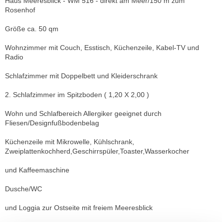
Haus Meeresblick - WM 516 - direkt am Meer/150 m zum
Rosenhof
Größe ca. 50 qm
Wohnzimmer mit Couch, Esstisch, Küchenzeile, Kabel-TV und
Radio
Schlafzimmer mit Doppelbett und Kleiderschrank
2. Schlafzimmer im Spitzboden ( 1,20 X 2,00 )
Wohn und Schlafbereich Allergiker geeignet durch
Fliesen/Designfußbodenbelag
Küchenzeile mit Mikrowelle, Kühlschrank,
Zweiplattenkochherd,Geschirrspüler,Toaster,Wasserkocher
und Kaffeemaschine
Dusche/WC
und Loggia zur Ostseite mit freiem Meeresblick