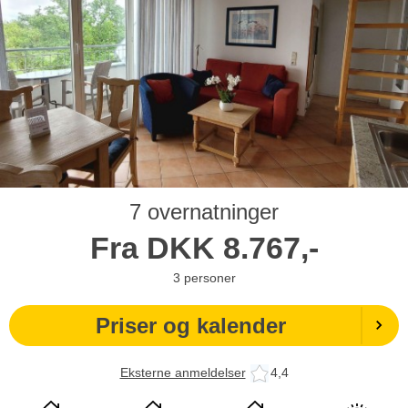
7 overnatninger
Fra
DKK
8.767,-
3
personer
Priser og kalender
Eksterne anmeldelser
4,4