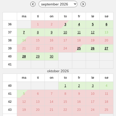
ma
ti
on
to
fr
lø
sø
36
1
2
3
4
5
6
37
7
8
9
10
11
12
13
38
14
15
16
17
18
19
20
39
21
22
23
24
25
26
27
40
28
29
30
41
oktober 2026
ma
ti
on
to
fr
lø
sø
40
1
2
3
4
41
5
6
7
8
9
10
11
42
12
13
14
15
16
17
18
43
19
20
21
22
23
24
25