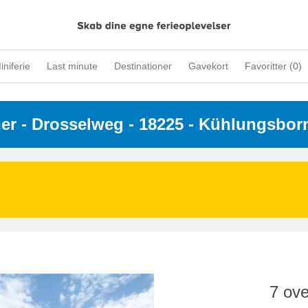
iniferie
Last minute
Destinationer
Gavekort
Favoritter (
0
)
ner
 - 
Drosselweg
 - 18225
 - Kühlungsbor
7 ove