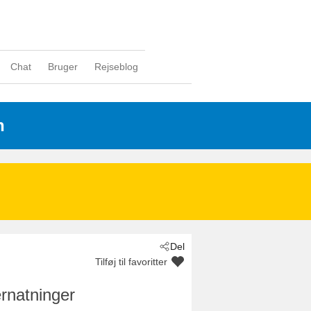
Chat
Bruger
Rejseblog
n
Del
Tilføj til favoritter
rnatninger