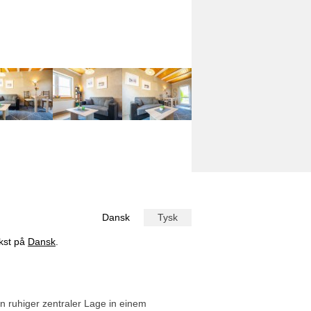
Dansk
Tysk
ekst på
Dansk
.
n ruhiger zentraler Lage in einem