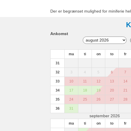
Der er begrænset mulighed for miniferie hel
K
Ankomst
ma
ti
on
to
fr
31
32
3
4
5
6
7
33
10
11
12
13
14
34
17
18
19
20
21
35
24
25
26
27
28
36
31
september 2026
ma
ti
on
to
fr