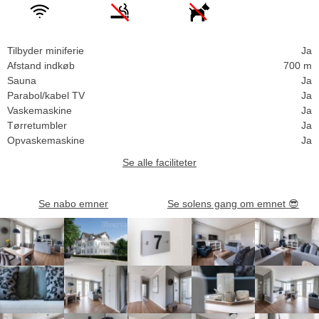
Tilbyder miniferie
Ja
Afstand indkøb
700 m
Sauna
Ja
Parabol/kabel TV
Ja
Vaskemaskine
Ja
Tørretumbler
Ja
Opvaskemaskine
Ja
Se alle faciliteter
Se nabo emner
Se solens gang om emnet
😎