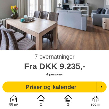
7 overnatninger
Fra
DKK
9.235,-
4
personer
Priser og kalender
88 m²
2
2
900 m