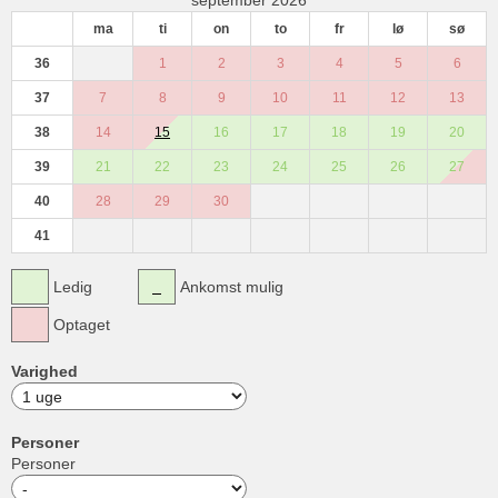
ma
ti
on
to
fr
lø
sø
36
1
2
3
4
5
6
37
7
8
9
10
11
12
13
38
14
15
16
17
18
19
20
39
21
22
23
24
25
26
27
40
28
29
30
41
Ledig
Ankomst mulig
Optaget
Varighed
Personer
Personer