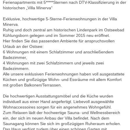
Ferienapartments mit 5*****Sternen nach DTV-Klassifizierung in der
historischen „Villa Minerva“
Exklusive, hochwertige 5-Sterne-Ferienwohnungen in der Villa
Minerva.
Ruhig und doch zentral am historischen Lindenpark im Ostseebad
Kühlungsborn gelegen und im Sommer 2015 neu eröffnet.
Hier finden Sie das passenden Ambiente für anspruchsvollen
Urlaub an der Ostsee:
6 Wohnungen mit einem Schlafzimmer und anschließendem
Badezimmer,
4 Wohnungen mit zwei Schlafzimmern und jeweils zwei
Badezimmern.
Alle unsere exklusiven Ferienwohnungen haben voll ausgestattete
Küchen und großzügige Wohn- und Essräume mit allem Komfort
mit großen Balkonen/Terrassen.
Die hochwertigen Ausstattungsmöbel und die Küche wurden
individuell aus einer Hand angefertigt. Liebevoll ausgewählte
Wohnaccessoires sorgen für ein angenehmes Wohngefühl.
Zum Relaxen lädt der hochwertige Sauna- und Wellnessbereich
ein, der sich im neuen Anbau der Villa befindet. Nach dem
Saunagang können Sie sich im großzügigen Ruheraum erholen.
Das Haus verfügt zudem über einen schönen Garten mit