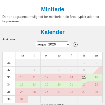
Miniferie
Der er begrænset mulighed for miniferie hele året, typisk uden for
højsæsonen.
Kalender
Ankomst
ma
ti
on
to
fr
lø
sø
31
1
2
32
3
4
5
6
7
8
9
33
10
11
12
13
14
15
16
34
17
18
19
20
21
22
23
35
24
25
26
27
28
29
30
36
31
september 2026