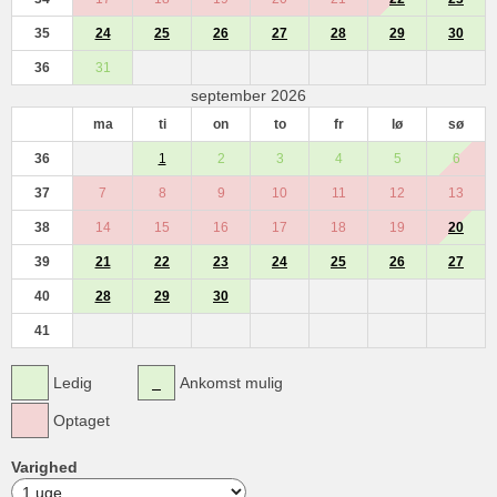
35
24
25
26
27
28
29
30
36
31
september 2026
ma
ti
on
to
fr
lø
sø
36
1
2
3
4
5
6
37
7
8
9
10
11
12
13
38
14
15
16
17
18
19
20
39
21
22
23
24
25
26
27
40
28
29
30
41
Ledig
Ankomst mulig
Optaget
Varighed