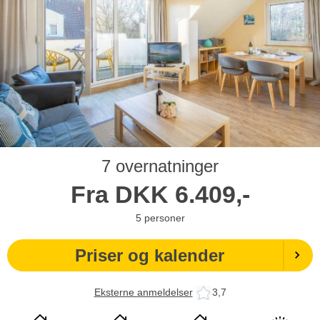
7 overnatninger
Fra
DKK
6.409,-
5
personer
Priser og kalender
Eksterne anmeldelser
3,7