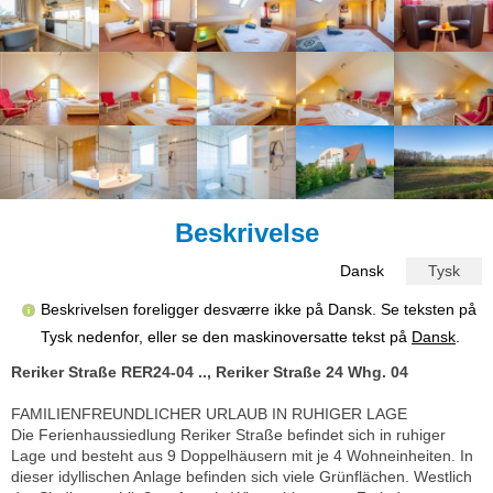
Beskrivelse
Dansk
Tysk
Beskrivelsen foreligger desværre ikke på Dansk. Se teksten på
Tysk nedenfor, eller se den maskinoversatte tekst på
Dansk
.
Reriker Straße RER24-04 .., Reriker Straße 24 Whg. 04
FAMILIENFREUNDLICHER URLAUB IN RUHIGER LAGE
Die Ferienhaussiedlung Reriker Straße befindet sich in ruhiger
Lage und besteht aus 9 Doppelhäusern mit je 4 Wohneinheiten. In
dieser idyllischen Anlage befinden sich viele Grünflächen. Westlich