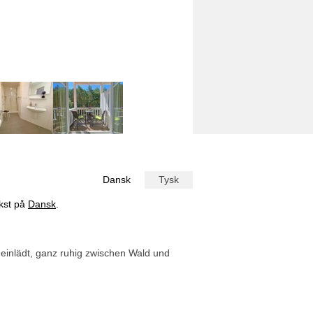
Dansk
Tysk
ekst på
Dansk
.
einlädt, ganz ruhig zwischen Wald und