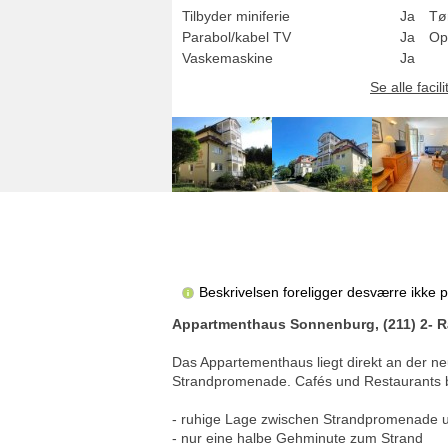
Tilbyder miniferie
Ja
Tø
Parabol/kabel TV
Ja
Op
Vaskemaskine
Ja
Se alle facili
Beskrivelsen foreligger desværre ikke 
Appartmenthaus Sonnenburg, (211) 2- 
Das Appartementhaus liegt direkt an der n
Strandpromenade. Cafés und Restaurants be
- ruhige Lage zwischen Strandpromenade 
- nur eine halbe Gehminute zum Strand