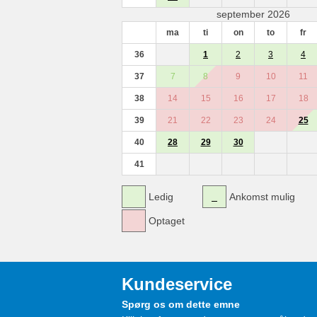
september 2026
ma
ti
on
to
fr
36
1
2
3
4
37
7
8
9
10
11
38
14
15
16
17
18
39
21
22
23
24
25
40
28
29
30
41
Ledig
Ankomst mulig
Optaget
Kundeservice
Spørg os om dette emne