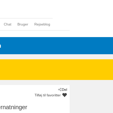
Chat
Bruger
Rejseblog
n
Del
Tilføj til favoritter
rnatninger