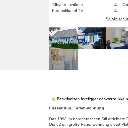
Tilbyder miniferie
Ja
Op
Parabol/kabel TV
Ja
Se alle facili
Beskrivelsen foreligger desværre ikke 
Friesenhus, Ferienwohnung
Das 1998 im norddeutschen Stil errichtete
Die 52 qm große Ferienwohnung bietet Platz