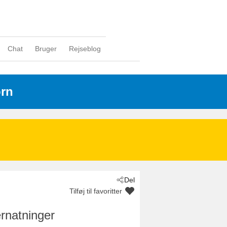
Chat
Bruger
Rejseblog
orn
Del
Tilføj til favoritter
rnatninger