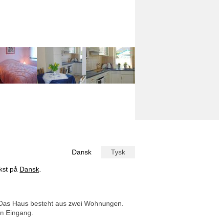
Dansk
Tysk
ekst på
Dansk
.
. Das Haus besteht aus zwei Wohnungen.
en Eingang.