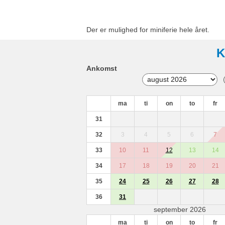
Der er mulighed for miniferie hele året.
K
Ankomst
ma
ti
on
to
fr
31
32
3
4
5
6
7
33
10
11
12
13
14
34
17
18
19
20
21
35
24
25
26
27
28
36
31
september 2026
ma
ti
on
to
fr