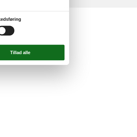
edsføring