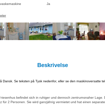
vaskemaskine
Ja
teter
Beskrivelse
på Dansk. Se teksten på Tysk nedenfor, eller se den maskinoversatte t
 Friesenhus befindet sich in ruhiger und dennoch zentrumsnaher Lage
 für 2 Personen. Sie wird ganzjährig vermietet und hat einen separat