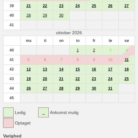
39
21
22
23
24
25
26
27
40
28
29
30
41
oktober 2026
ma
ti
on
to
fr
lø
sø
40
1
2
3
4
41
5
6
7
8
9
10
11
42
12
13
14
15
16
17
18
43
19
20
21
22
23
24
25
44
26
27
28
29
30
31
45
Ledig
Ankomst mulig
Optaget
Varighed