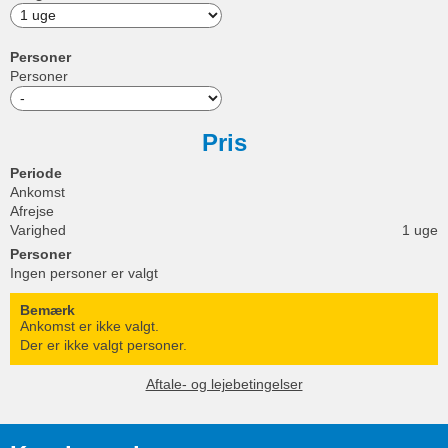
Personer
Personer
Pris
Periode
Ankomst
Afrejse
Varighed
1 uge
Personer
Ingen personer er valgt
Bemærk
Ankomst er ikke valgt.
Der er ikke valgt personer.
Aftale- og lejebetingelser