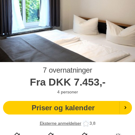
7 overnatninger
Fra
DKK
7.453,-
4
personer
Priser og kalender
Eksterne anmeldelser
3,8