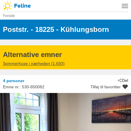
Forside
Poststr.
 - 18225
 - Kühlungsborn
Alternative emner
Sommerhuse i nærheden (1.693)
Del
4 personer
Emne nr.:
530-850082
Tilføj til favoritter