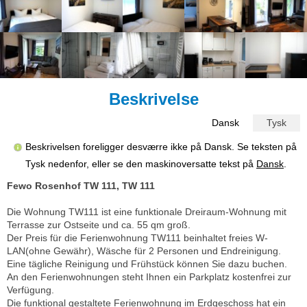
Beskrivelse
Dansk
Tysk
Beskrivelsen foreligger desværre ikke på Dansk. Se teksten på
Tysk nedenfor, eller se den maskinoversatte tekst på
Dansk
.
Fewo Rosenhof TW 111, TW 111
Die Wohnung TW111 ist eine funktionale Dreiraum-Wohnung mit
Terrasse zur Ostseite und ca. 55 qm groß.
Der Preis für die Ferienwohnung TW111 beinhaltet freies W-
LAN(ohne Gewähr), Wäsche für 2 Personen und Endreinigung.
Eine tägliche Reinigung und Frühstück können Sie dazu buchen.
An den Ferienwohnungen steht Ihnen ein Parkplatz kostenfrei zur
Verfügung.
Die funktional gestaltete Ferienwohnung im Erdgeschoss hat ein