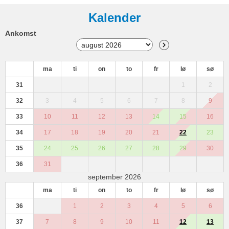
Kalender
Ankomst
ma
ti
on
to
fr
lø
sø
31
1
2
32
3
4
5
6
7
8
9
33
10
11
12
13
14
15
16
34
17
18
19
20
21
22
23
35
24
25
26
27
28
29
30
36
31
september 2026
ma
ti
on
to
fr
lø
sø
36
1
2
3
4
5
6
37
7
8
9
10
11
12
13