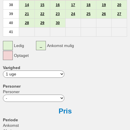
38
14
15
16
17
18
19
20
39
21
22
23
24
25
26
27
40
28
29
30
41
Ledig
Ankomst mulig
Optaget
Varighed
Personer
Personer
Pris
Periode
Ankomst