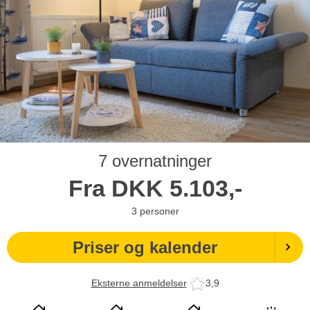
7 overnatninger
Fra
DKK
5.103,-
3
personer
Priser og kalender
Eksterne anmeldelser
3,9