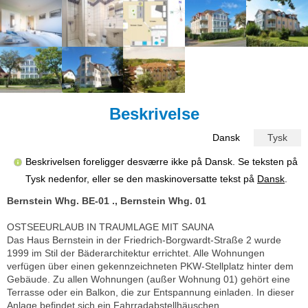
Beskrivelse
Dansk
Tysk
Beskrivelsen foreligger desværre ikke på Dansk. Se teksten på
Tysk nedenfor, eller se den maskinoversatte tekst på
Dansk
.
Bernstein Whg. BE-01 ., Bernstein Whg. 01
OSTSEEURLAUB IN TRAUMLAGE MIT SAUNA
Das Haus Bernstein in der Friedrich-Borgwardt-Straße 2 wurde
1999 im Stil der Bäderarchitektur errichtet. Alle Wohnungen
verfügen über einen gekennzeichneten PKW-Stellplatz hinter dem
Gebäude. Zu allen Wohnungen (außer Wohnung 01) gehört eine
Terrasse oder ein Balkon, die zur Entspannung einladen. In dieser
Anlage befindet sich ein Fahrradabstellhäuschen.