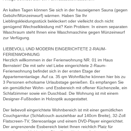
An kalten Tagen können Sie sich in der hauseigenen Sauna (gegen
Gebühr/Münzeinwurf) wärmen. Haben Sie Ihr
Lieblingskleidungsstück bekleckert oder vielleicht doch nicht
genügend Wechselkleidung mit? Kein Problem: In einem separaten
Waschraum steht Ihnen eine Waschmaschine gegen Münzeinwurf
zur Verfügung.
LIEBEVOLL UND MODERN EINGERICHTETE 2-RAUM-
FERIENWOHNUNG
Herzlich willkommen in der Ferienwohnung NR. 01 im Haus
Bernstein! Die mit sehr viel Liebe eingerichtete 2-Raum-
Ferienwohnung befindet sich in der ersten Etage der
Appartementanlage. Auf ca. 35 qm Wohnfläche können hier bis zu
3 Personen erholsame Urlaubstage genießen. Es empfangen Sie
ein gemütlicher Wohn- und Essbereich mit offener Küchenzeile, ein
Schlafzimmer sowie ein Duschbad. Die Wohnung ist mit einem
Designer-Fußboden in Holzoptik ausgestattet.
Der liebevoll eingerichtete Wohnbereich ist mit einer gemütlichen
Couchgarnitur (Schlafcouch ausziehbar auf 140cm Breite), 32-Zoll
Flatscreen-TV, Stereoanlage und einem DVD-Player eingerichtet.
Der angrenzende Essbereich bietet Ihnen reichlich Platz für