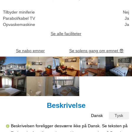
Tilbyder miniferie
Nej
Parabol/kabel TV
Ja
Opvaskemaskine
Ja
Se alle faciliteter
Se nabo emner
Se solens gang om emnet
😎
Beskrivelse
Dansk
Tysk
Beskrivelsen foreligger desværre ikke på Dansk. Se teksten på