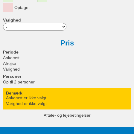
Optaget
Varighed
Pris
Periode
Ankomst
Afrejse
Varighed
Personer
Op til 2 personer
Bemærk
Ankomst er ikke valgt.
Varighed er ikke valgt.
Aftale- og lejebetingelser