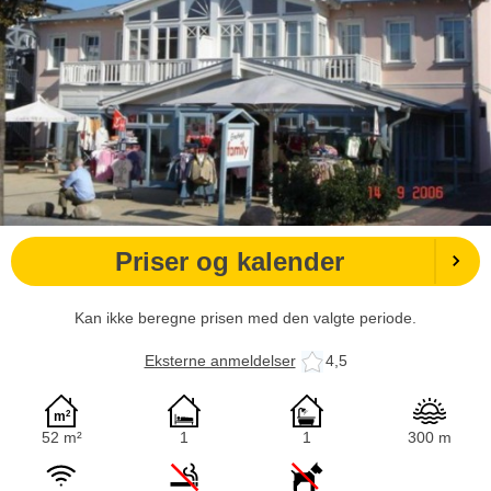
Priser og kalender
Kan ikke beregne prisen med den valgte periode.
Eksterne anmeldelser
4,5
52 m²
1
1
300 m