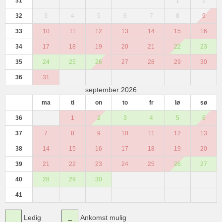
31
1
2
32
3
4
5
6
7
8
9
33
10
11
12
13
14
15
16
34
17
18
19
20
21
22
23
35
24
25
26
27
28
29
30
36
31
september 2026
ma
ti
on
to
fr
lø
sø
36
1
2
3
4
5
6
37
7
8
9
10
11
12
13
38
14
15
16
17
18
19
20
39
21
22
23
24
25
26
27
40
28
29
30
41
Ledig
Ankomst mulig