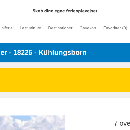
iniferie
Last minute
Destinationer
Gavekort
Favoritter (
0
)
ner
 - 18225
 - Kühlungsborn
7 ove