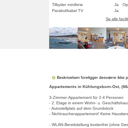
Tilbyder miniferie
Ja
Op
Parabol/kabel TV
Ja
Se alle facili
Beskrivelsen foreligger desværre ikke 
Appartements in Kühlungsborn-Ost, (66
3-Zimmer-Appartement für 2-4 Personen
- 2. Etage in einem Wohn- u. Geschäftshau
- Autostellplatz auf dem Grundstück
- Nichtraucherappartement! Keine Haustier
- WLAN-Bereitstellung kostenfrei (ohne Ge