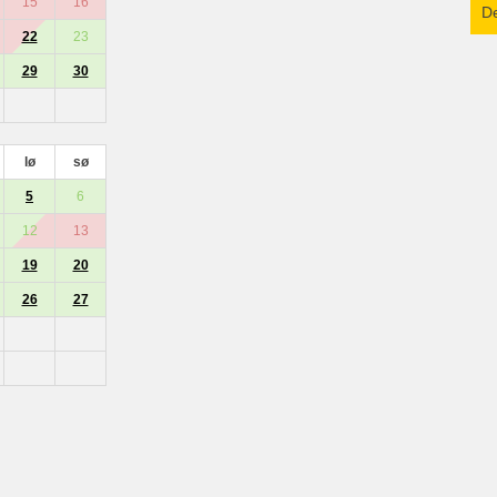
15
16
De
22
23
29
30
lø
sø
5
6
12
13
19
20
26
27