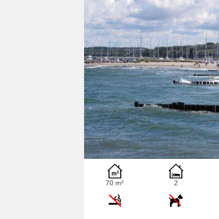
70 m²
2