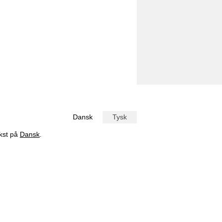
Dansk
Tysk
ekst på
Dansk
.