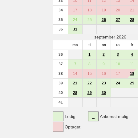
33
10
11
12
13
14
34
17
18
19
20
21
35
24
25
26
27
28
36
31
september 2026
ma
ti
on
to
fr
36
1
2
3
4
37
7
8
9
10
11
38
14
15
16
17
18
39
21
22
23
24
25
40
28
29
30
41
Ledig
Ankomst mulig
Optaget