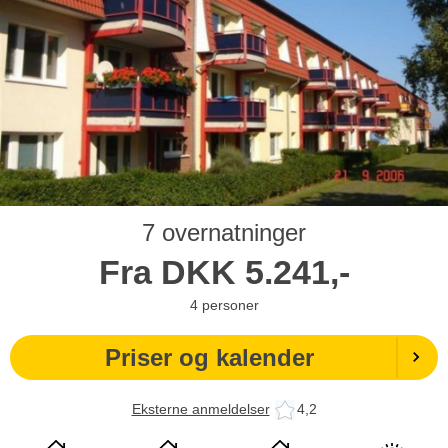
7 overnatninger
Fra
DKK
5.241,-
4
personer
Priser og kalender
Eksterne anmeldelser
4,2