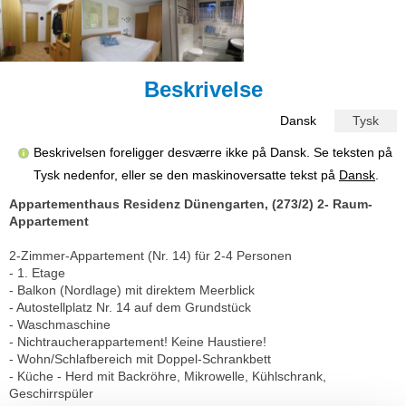
Beskrivelse
Dansk
Tysk
Beskrivelsen foreligger desværre ikke på Dansk. Se teksten på
Tysk nedenfor, eller se den maskinoversatte tekst på
Dansk
.
Appartementhaus Residenz Dünengarten, (273/2) 2- Raum-
Appartement
2-Zimmer-Appartement (Nr. 14) für 2-4 Personen
- 1. Etage
- Balkon (Nordlage) mit direktem Meerblick
- Autostellplatz Nr. 14 auf dem Grundstück
- Waschmaschine
- Nichtraucherappartement! Keine Haustiere!
- Wohn/Schlafbereich mit Doppel-Schrankbett
- Küche - Herd mit Backröhre, Mikrowelle, Kühlschrank,
Geschirrspüler