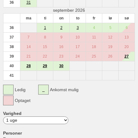
36
31
september 2026
ma
ti
on
to
fr
lø
sø
36
1
2
3
4
5
6
37
7
8
9
10
11
12
13
38
14
15
16
17
18
19
20
39
21
22
23
24
25
26
27
40
28
29
30
41
Ledig
Ankomst mulig
Optaget
Varighed
Personer