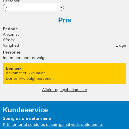
Personer
Pris
Periode
Ankomst
Afrejse
Varighed
1 uge
Personer
Ingen personer er valgt
Bemærk
Ankomst er ikke valgt.
Der er ikke valgt personer.
Aftale- og lejebetingelser
Kundeservice
Spørg os om dette emne
Klik her for at sende os et spørgsmål vedr. dette emne.