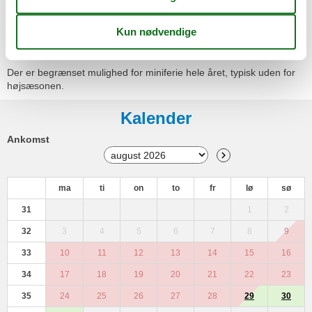
Vaskemaskine
Miniferie
Der er begrænset mulighed for miniferie hele året, typisk uden for
højsæsonen.
Kalender
Ankomst
ma
ti
on
to
fr
lø
sø
31
1
2
32
3
4
5
6
7
8
9
33
10
11
12
13
14
15
16
34
17
18
19
20
21
22
23
35
24
25
26
27
28
29
30