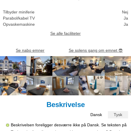
Tilbyder miniferie
Nej
Parabol/kabel TV
Ja
Opvaskemaskine
Ja
Se alle faciliteter
Se nabo emner
Se solens gang om emnet
😎
Beskrivelse
Dansk
Tysk
Beskrivelsen foreligger desværre ikke på Dansk. Se teksten på