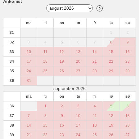
Ankomst
ma
ti
on
to
fr
lø
sø
31
1
2
32
3
4
5
6
7
8
9
33
10
11
12
13
14
15
16
34
17
18
19
20
21
22
23
35
24
25
26
27
28
29
30
36
31
september 2026
ma
ti
on
to
fr
lø
sø
36
1
2
3
4
5
6
37
7
8
9
10
11
12
13
38
14
15
16
17
18
19
20
39
21
22
23
24
25
26
27