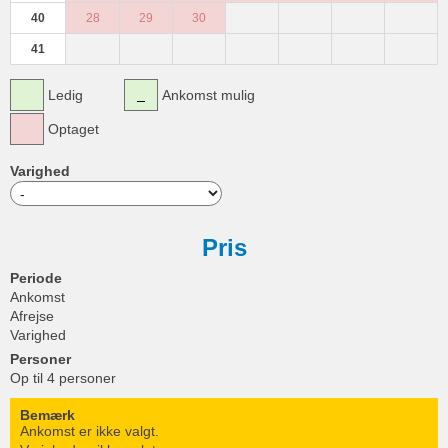
40
28
29
30
41
Ledig
Ankomst mulig
Optaget
Varighed
Pris
Periode
Ankomst
Afrejse
Varighed
Personer
Op til 4 personer
Bemærk
Ankomst er ikke valgt.