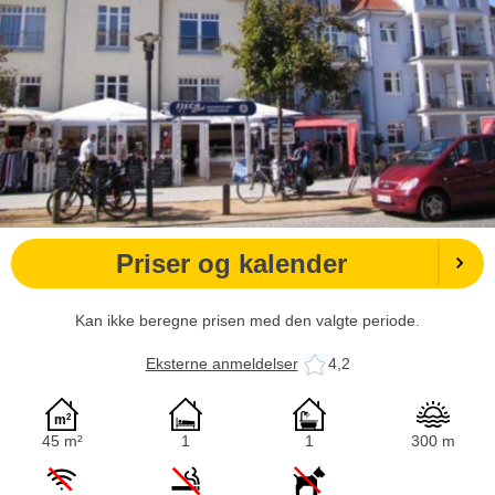
Priser og kalender
Kan ikke beregne prisen med den valgte periode.
Eksterne anmeldelser
4,2
45 m²
1
1
300 m