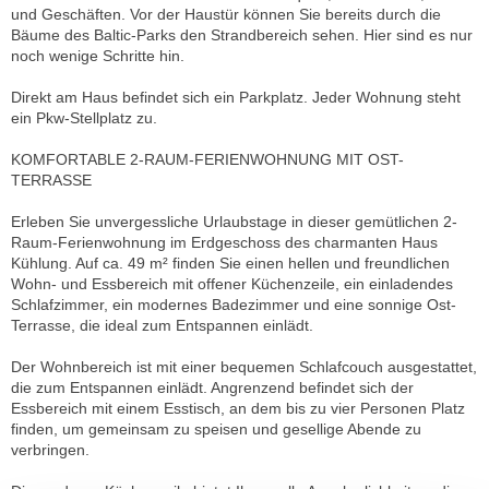
und Geschäften. Vor der Haustür können Sie bereits durch die
Bäume des Baltic-Parks den Strandbereich sehen. Hier sind es nur
noch wenige Schritte hin.
Direkt am Haus befindet sich ein Parkplatz. Jeder Wohnung steht
ein Pkw-Stellplatz zu.
KOMFORTABLE 2-RAUM-FERIENWOHNUNG MIT OST-
TERRASSE
Erleben Sie unvergessliche Urlaubstage in dieser gemütlichen 2-
Raum-Ferienwohnung im Erdgeschoss des charmanten Haus
Kühlung. Auf ca. 49 m² finden Sie einen hellen und freundlichen
Wohn- und Essbereich mit offener Küchenzeile, ein einladendes
Schlafzimmer, ein modernes Badezimmer und eine sonnige Ost-
Terrasse, die ideal zum Entspannen einlädt.
Der Wohnbereich ist mit einer bequemen Schlafcouch ausgestattet,
die zum Entspannen einlädt. Angrenzend befindet sich der
Essbereich mit einem Esstisch, an dem bis zu vier Personen Platz
finden, um gemeinsam zu speisen und gesellige Abende zu
verbringen.