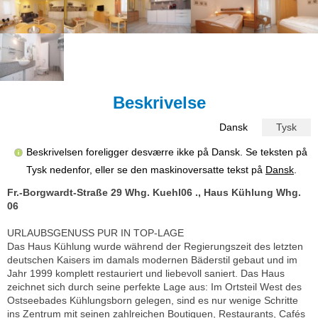
Beskrivelse
Dansk
Tysk
Beskrivelsen foreligger desværre ikke på Dansk. Se teksten på
Tysk nedenfor, eller se den maskinoversatte tekst på
Dansk
.
Fr.-Borgwardt-Straße 29 Whg. Kuehl06 ., Haus Kühlung Whg.
06
URLAUBSGENUSS PUR IN TOP-LAGE
Das Haus Kühlung wurde während der Regierungszeit des letzten
deutschen Kaisers im damals modernen Bäderstil gebaut und im
Jahr 1999 komplett restauriert und liebevoll saniert. Das Haus
zeichnet sich durch seine perfekte Lage aus: Im Ortsteil West des
Ostseebades Kühlungsborn gelegen, sind es nur wenige Schritte
ins Zentrum mit seinen zahlreichen Boutiquen, Restaurants, Cafés