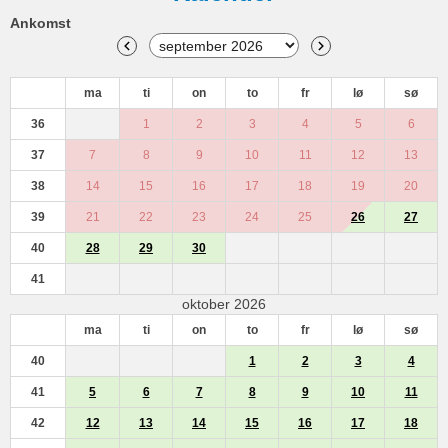
Ankomst
ma
ti
on
to
fr
lø
sø
36
1
2
3
4
5
6
37
7
8
9
10
11
12
13
38
14
15
16
17
18
19
20
39
21
22
23
24
25
26
27
40
28
29
30
41
oktober 2026
ma
ti
on
to
fr
lø
sø
40
1
2
3
4
41
5
6
7
8
9
10
11
42
12
13
14
15
16
17
18