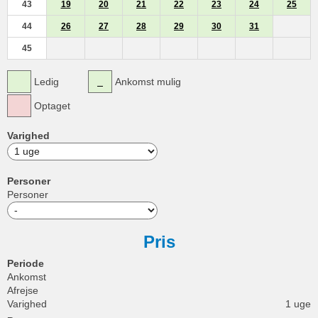
43
19
20
21
22
23
24
25
44
26
27
28
29
30
31
45
Ledig
Ankomst mulig
Optaget
Varighed
Personer
Personer
Pris
Periode
Ankomst
Afrejse
Varighed
1 uge