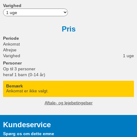
Varighed
Pris
Periode
Ankomst
Afrejse
Varighed
1 uge
Personer
Op til 3 personer
heraf 1 barn (0-14 år)
Bemærk
Ankomst er ikke valgt.
Aftale- og lejebetingelser
Kundeservice
Spørg os om dette emne