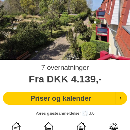
7 overnatninger
Fra
DKK
4.139,-
Priser og kalender
Vores gæsteanmeldelser
3,0