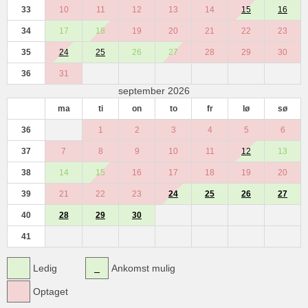
33
10
11
12
13
14
15
16
34
17
18
19
20
21
22
23
35
24
25
26
27
28
29
30
36
31
september 2026
ma
ti
on
to
fr
lø
sø
36
1
2
3
4
5
6
37
7
8
9
10
11
12
13
38
14
15
16
17
18
19
20
39
21
22
23
24
25
26
27
40
28
29
30
41
Ledig
Ankomst mulig
Optaget