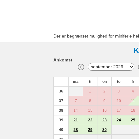
Der er begrænset mulighed for miniferie hel
K
Ankomst
ma
ti
on
to
fr
36
1
2
3
4
37
7
8
9
10
11
38
14
15
16
17
18
39
21
22
23
24
25
40
28
29
30