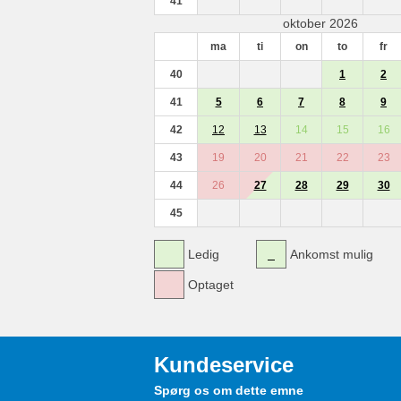
41
oktober 2026
ma
ti
on
to
fr
40
1
2
41
5
6
7
8
9
42
12
13
14
15
16
43
19
20
21
22
23
44
26
27
28
29
30
45
Ledig
Ankomst mulig
Optaget
Kundeservice
Spørg os om dette emne