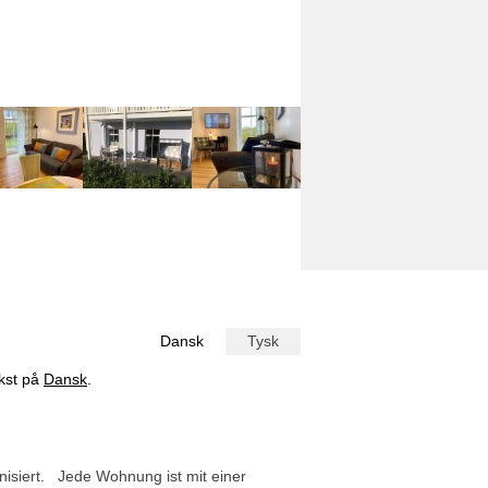
Dansk
Tysk
ekst på
Dansk
.
nisiert. Jede Wohnung ist mit einer