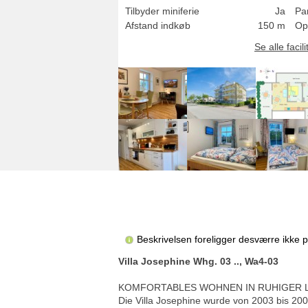
Tilbyder miniferie
Ja
Pa
Afstand indkøb
150 m
Op
Se alle facili
Beskrivelsen foreligger desværre ikke 
Villa Josephine Whg. 03 .., Wa4-03
KOMFORTABLES WOHNEN IN RUHIGER 
Die Villa Josephine wurde von 2003 bis 200