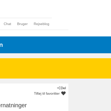
Chat
Bruger
Rejseblog
n
Del
Tilføj til favoritter
rnatninger