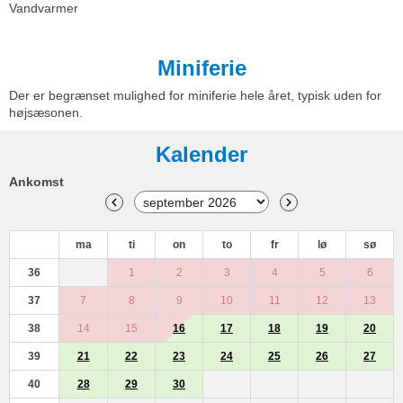
Vandvarmer
Miniferie
Der er begrænset mulighed for miniferie hele året, typisk uden for
højsæsonen.
Kalender
Ankomst
ma
ti
on
to
fr
lø
sø
36
1
2
3
4
5
6
37
7
8
9
10
11
12
13
38
14
15
16
17
18
19
20
39
21
22
23
24
25
26
27
40
28
29
30