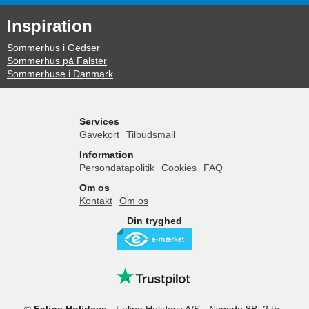
Inspiration
Sommerhus i Gedser
Sommerhus på Falster
Sommerhuse i Danmark
Services
Gavekort
Tilbudsmail
Information
Persondatapolitik
Cookies
FAQ
Om os
Kontakt
Om os
Din tryghed