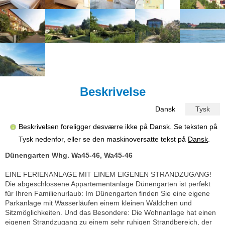
Beskrivelse
Dansk
Tysk
Beskrivelsen foreligger desværre ikke på Dansk. Se teksten på
Tysk nedenfor, eller se den maskinoversatte tekst på
Dansk
.
Dünengarten Whg. Wa45-46, Wa45-46
EINE FERIENANLAGE MIT EINEM EIGENEN STRANDZUGANG!
Die abgeschlossene Appartementanlage Dünengarten ist perfekt
für Ihren Familienurlaub: Im Dünengarten finden Sie eine eigene
Parkanlage mit Wasserläufen einem kleinen Wäldchen und
Sitzmöglichkeiten. Und das Besondere: Die Wohnanlage hat einen
eigenen Strandzugang zu einem sehr ruhigen Strandbereich, der