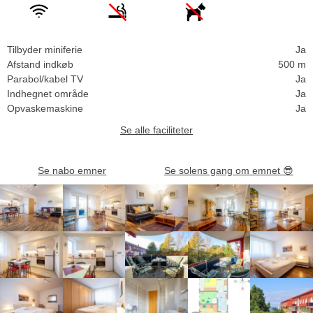
Tilbyder miniferie
Ja
Afstand indkøb
500 m
Parabol/kabel TV
Ja
Indhegnet område
Ja
Opvaskemaskine
Ja
Se alle faciliteter
Se nabo emner
Se solens gang om emnet
😎