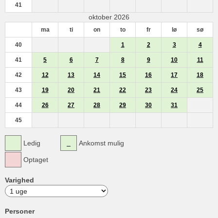
41
oktober 2026
ma
ti
on
to
fr
lø
sø
40
1
2
3
4
41
5
6
7
8
9
10
11
42
12
13
14
15
16
17
18
43
19
20
21
22
23
24
25
44
26
27
28
29
30
31
45
Ledig
Ankomst mulig
Optaget
Varighed
Personer