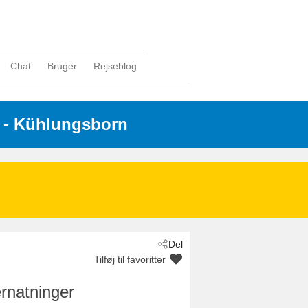
Chat
Bruger
Rejseblog
 - Kühlungsborn
Del
Tilføj til favoritter
rnatninger