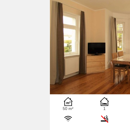
50 m²
1