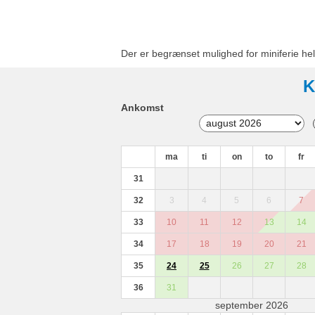
Der er begrænset mulighed for miniferie hel
K
Ankomst
ma
ti
on
to
fr
31
32
3
4
5
6
7
33
10
11
12
13
14
34
17
18
19
20
21
35
24
25
26
27
28
36
31
september 2026