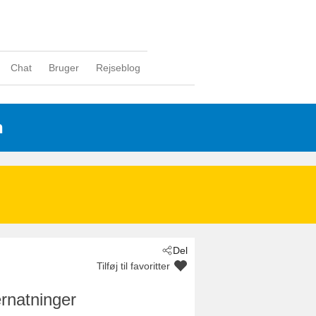
Chat
Bruger
Rejseblog
n
Del
Tilføj til favoritter
rnatninger