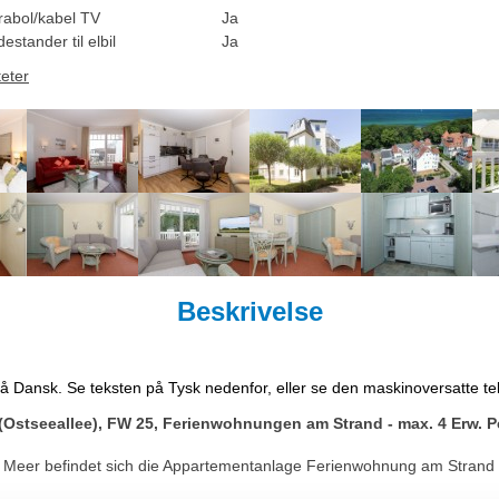
rabol/kabel TV
Ja
estander til elbil
Ja
teter
Beskrivelse
på Dansk. Se teksten på Tysk nedenfor, eller se den maskinoversatte t
 (Ostseeallee), FW 25, Ferienwohnungen am Strand - max. 4 Erw. 
eer befindet sich die Appartementanlage Ferienwohnung am Strand in