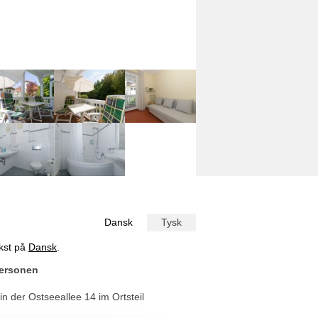
Dansk
Tysk
ekst på
Dansk
.
Personen
 der Ostseeallee 14 im Ortsteil