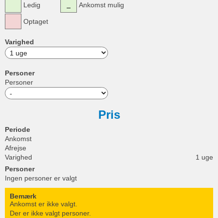
Ledig
Ankomst mulig
Optaget
Varighed
Personer
Personer
Pris
Periode
Ankomst
Afrejse
Varighed
1 uge
Personer
Ingen personer er valgt
Bemærk
Ankomst er ikke valgt.
Der er ikke valgt personer.