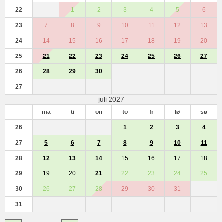
22
1
2
3
4
5
6
23
7
8
9
10
11
12
13
24
14
15
16
17
18
19
20
25
21
22
23
24
25
26
27
26
28
29
30
27
juli 2027
ma
ti
on
to
fr
lø
sø
26
1
2
3
4
27
5
6
7
8
9
10
11
28
12
13
14
15
16
17
18
29
19
20
21
22
23
24
25
30
26
27
28
29
30
31
31