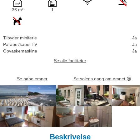
36 m²
1
Tilbyder miniferie
Ja
Parabol/kabel TV
Ja
Opvaskemaskine
Ja
Se alle faciliteter
Se nabo emner
Se solens gang om emnet
😎
Beskrivelse