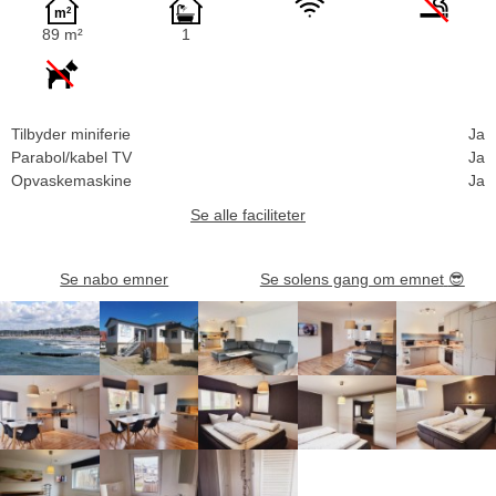
89 m²
1
Tilbyder miniferie
Ja
Parabol/kabel TV
Ja
Opvaskemaskine
Ja
Se alle faciliteter
Se nabo emner
Se solens gang om emnet
😎