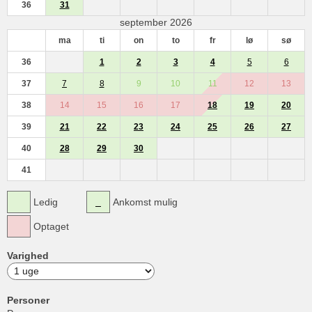
36
31
september 2026
ma
ti
on
to
fr
lø
sø
36
1
2
3
4
5
6
37
7
8
9
10
11
12
13
38
14
15
16
17
18
19
20
39
21
22
23
24
25
26
27
40
28
29
30
41
Ledig
Ankomst mulig
Optaget
Varighed
Personer