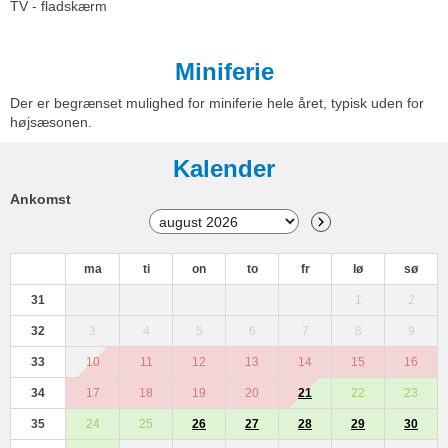
TV - fladskærm
Miniferie
Der er begrænset mulighed for miniferie hele året, typisk uden for
højsæsonen.
Kalender
Ankomst
ma
ti
on
to
fr
lø
sø
31
1
2
32
3
4
5
6
7
8
9
33
10
11
12
13
14
15
16
34
17
18
19
20
21
22
23
35
24
25
26
27
28
29
30