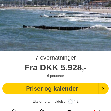
7 overnatninger
Fra
DKK
5.928,-
6
personer
Priser og kalender
Eksterne anmeldelser
4,2