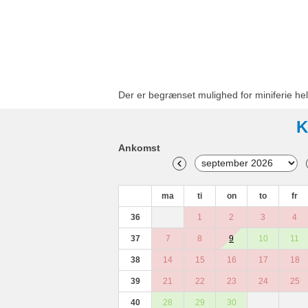
Der er begrænset mulighed for miniferie hel
K
Ankomst
ma
ti
on
to
fr
36
1
2
3
4
37
7
8
9
10
11
38
14
15
16
17
18
39
21
22
23
24
25
40
28
29
30