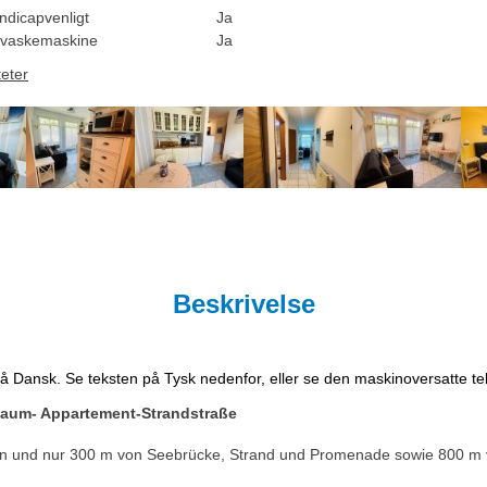
ndicapvenligt
Ja
vaskemaskine
Ja
teter
Beskrivelse
på Dansk. Se teksten på Tysk nedenfor, eller se den maskinoversatte t
Raum- Appartement-Strandstraße
orn und nur 300 m von Seebrücke, Strand und Promenade sowie 800 m 