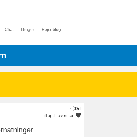
Chat
Bruger
Rejseblog
rn
Del
Tilføj til favoritter
rnatninger