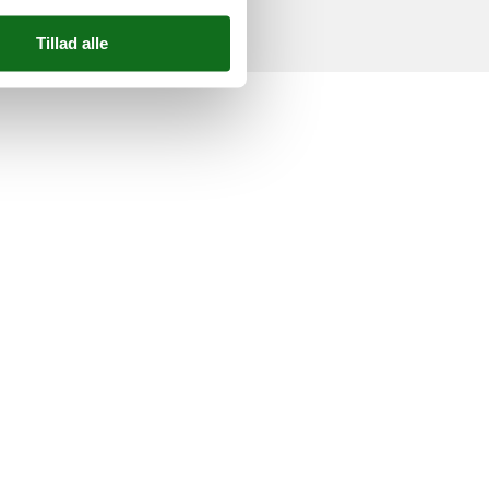
elser