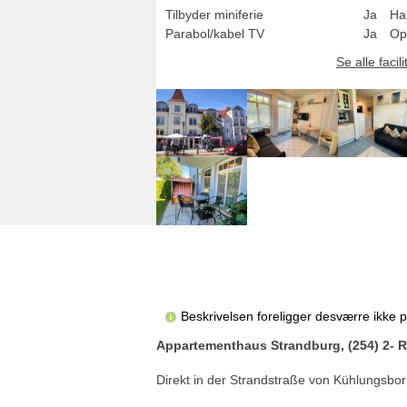
Tilbyder miniferie
Ja
Ha
Parabol/kabel TV
Ja
Op
Se alle facili
Beskrivelsen foreligger desværre ikke 
Appartementhaus Strandburg, (254) 2- 
Direkt in der Strandstraße von Kühlungsb