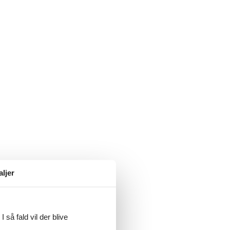
aljer
 så fald vil der blive