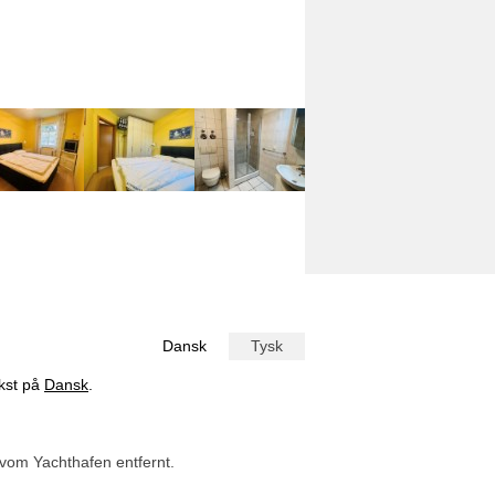
Dansk
Tysk
ekst på
Dansk
.
vom Yachthafen entfernt.