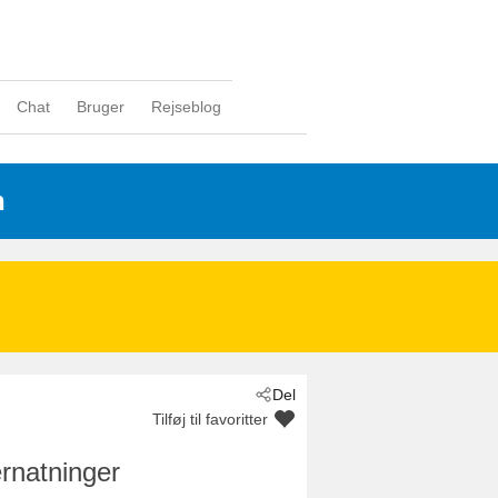
Chat
Bruger
Rejseblog
n
Del
Tilføj til favoritter
rnatninger