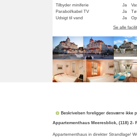
Tilbyder miniferie
Ja
Va
Parabol/kabel TV
Ja
Tø
Udsigt til vand
Ja
Op
Se alle facili
Beskrivelsen foreligger desværre ikke 
Appartementhaus Meeresblick, (118) 2- 
Appartementhaus in direkter Strandlage! Wo