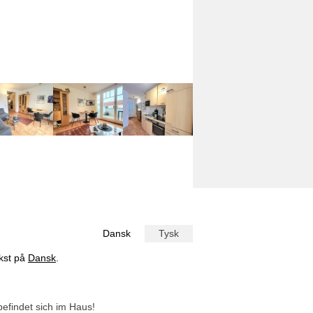
Dansk
Tysk
ekst på
Dansk
.
efindet sich im Haus!