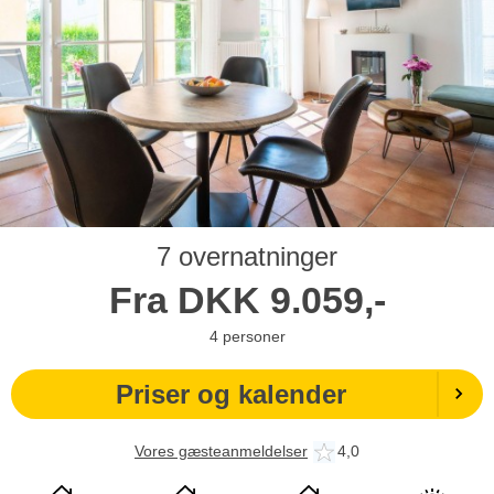
7 overnatninger
Fra
DKK
9.059,-
4
personer
Priser og kalender
Vores gæsteanmeldelser
4,0