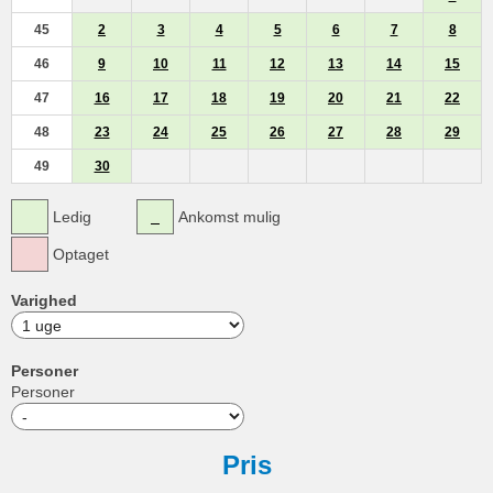
45
2
3
4
5
6
7
8
46
9
10
11
12
13
14
15
47
16
17
18
19
20
21
22
48
23
24
25
26
27
28
29
49
30
Ledig
Ankomst mulig
Optaget
Varighed
Personer
Personer
Pris