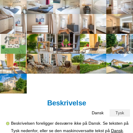
Beskrivelse
Dansk
Tysk
Beskrivelsen foreligger desværre ikke på Dansk. Se teksten på
Tysk nedenfor, eller se den maskinoversatte tekst på
Dansk
.