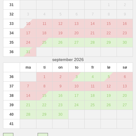
31
1
2
32
3
4
5
6
7
8
9
33
10
11
12
13
14
15
16
34
17
18
19
20
21
22
23
35
24
25
26
27
28
29
30
36
31
september 2026
ma
ti
on
to
fr
lø
sø
36
1
2
3
4
5
6
37
7
8
9
10
11
12
13
38
14
15
16
17
18
19
20
39
21
22
23
24
25
26
27
40
28
29
30
41