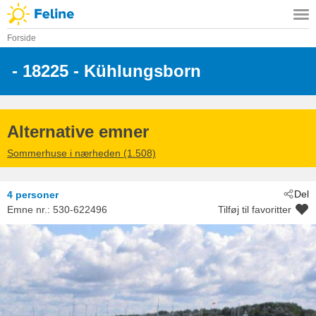
Forside
 - 18225
 - Kühlungsborn
Alternative emner
Sommerhuse i nærheden (1.508)
Del
4 personer
Emne nr.:
530-622496
Tilføj til favoritter