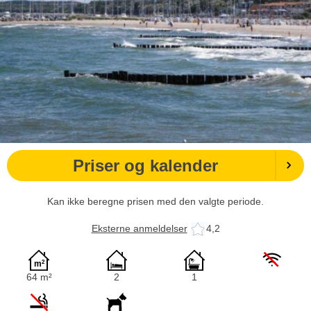
Priser og kalender
Kan ikke beregne prisen med den valgte periode.
Eksterne anmeldelser
4,2
64 m²
2
1