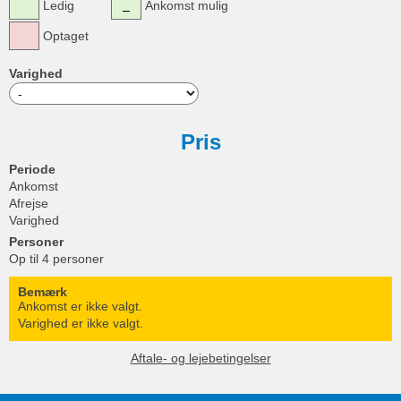
Ledig
Ankomst mulig
Optaget
Varighed
Pris
Periode
Ankomst
Afrejse
Varighed
Personer
Op til 4 personer
Bemærk
Ankomst er ikke valgt.
Varighed er ikke valgt.
Aftale- og lejebetingelser