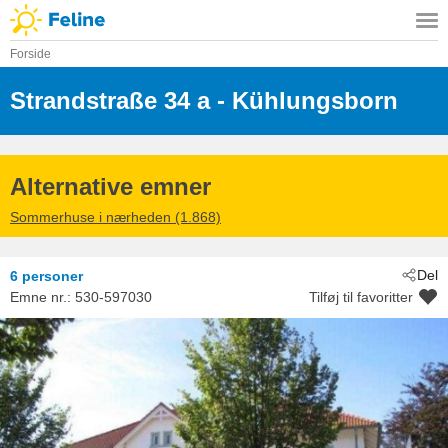
Forside
Strandstraße 34 a
 - Kühlungsborn
 - 18225
Alternative emner
Sommerhuse i nærheden (1.868)
Del
6 personer
Emne nr.:
530-597030
Tilføj til favoritter