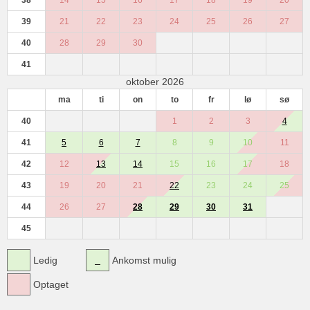
38
14
15
16
17
18
19
20
39
21
22
23
24
25
26
27
40
28
29
30
41
oktober 2026
ma
ti
on
to
fr
lø
sø
40
1
2
3
4
41
5
6
7
8
9
10
11
42
12
13
14
15
16
17
18
43
19
20
21
22
23
24
25
44
26
27
28
29
30
31
45
Ledig
Ankomst mulig
Optaget