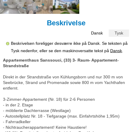
Beskrivelse
Dansk
Tysk
Beskrivelsen foreligger desværre ikke på Dansk. Se teksten på
Tysk nedenfor, eller se den maskinoversatte tekst på
Dansk
.
Appartementhaus Sanssouci, (33) 3- Raum- Appartement-
Strandstraße
Direkt in der Strandstraße von Kühlungsborn und nur 300 m von
Seebrücke, Strand und Promenade sowie 800 m vom Yachthafen
entfernt.
3-Zimmer-Appartement (Nr. 18) für 2-6 Personen
- in der 2. Etage
- möblierte Dachterrasse (Westlage)
- Autostellplatz Nr. 18 - Tiefgarage (max. Einfahrtshöhe 1,95m)
- Fahrradkeller
- Nichtraucherappartement! Keine Haustiere!