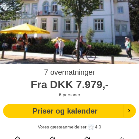
7 overnatninger
Fra
DKK
7.979,-
6
personer
Priser og kalender
Vores gæsteanmeldelser
4,0