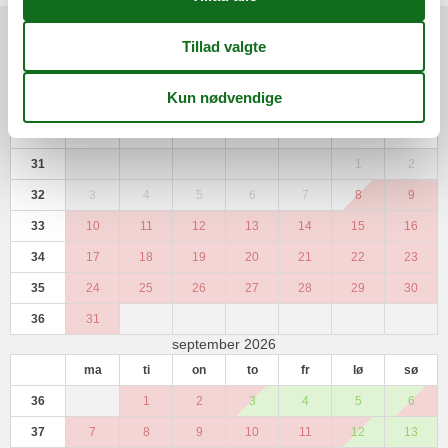
Kalender
Ankomst
ma
ti
on
to
fr
lø
sø
31
1
2
32
3
4
5
6
7
8
9
33
10
11
12
13
14
15
16
34
17
18
19
20
21
22
23
35
24
25
26
27
28
29
30
36
31
september 2026
ma
ti
on
to
fr
lø
sø
36
1
2
3
4
5
6
37
7
8
9
10
11
12
13