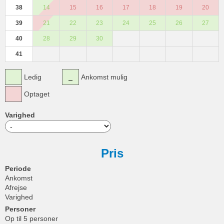
38
14
15
16
17
18
19
20
39
21
22
23
24
25
26
27
40
28
29
30
41
Ledig
Ankomst mulig
Optaget
Varighed
Pris
Periode
Ankomst
Afrejse
Varighed
Personer
Op til 5 personer