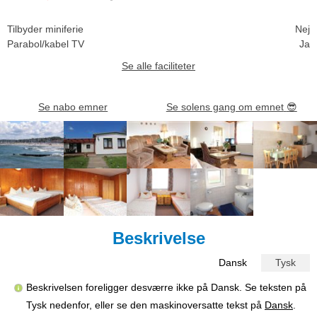
Tilbyder miniferie
Nej
Parabol/kabel TV
Ja
Se alle faciliteter
Se nabo emner
Se solens gang om emnet
😎
Beskrivelse
Dansk
Tysk
Beskrivelsen foreligger desværre ikke på Dansk. Se teksten på
Tysk nedenfor, eller se den maskinoversatte tekst på
Dansk
.