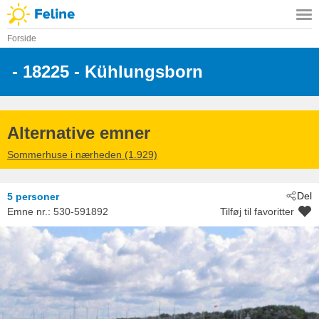
Forside
 - 18225
 - Kühlungsborn
Alternative emner
Sommerhuse i nærheden (1.929)
Del
5 personer
Emne nr.:
530-591892
Tilføj til favoritter